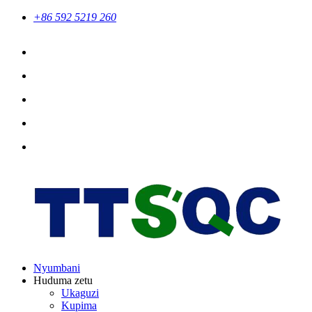
+86 592 5219 260
Nyumbani
Huduma zetu
Ukaguzi
Kupima