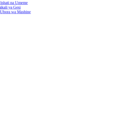
Nishati na Umeme
kali ya Gesi
 Ubora wa Mashine