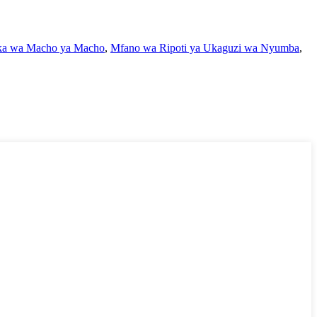
ka wa Macho ya Macho
,
Mfano wa Ripoti ya Ukaguzi wa Nyumba
,