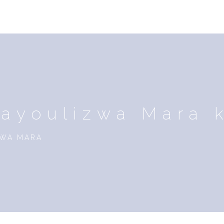
nayoulizwa Mara 
KWA MARA