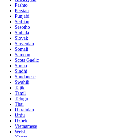
Pashto
Persian
Punjabi
Serbian
Sesotho
Sinhala
Slovak
Slovenian
Somali
Samoan
Scots Gaelic
Shona
Sindhi
Sundanese
Swahili
Tajik
Tamil
Telugu
Thai
Ukrainian
Urdu
Uzbek
Vietnamese
Welsh