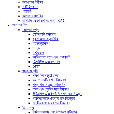
কারখানার নিরীক্ষা
সার্টিফিকেশন
পরামর্শ
আমাজন এফবিএ
রাশিয়ান ফেডারেশনের জন্য EAC
আপনার শিল্প
ভোক্তা পণ্য
মোটরগাড়ি যন্ত্রাংশ
ব্যাগ এবং আনুষাঙ্গিক
ইলেকট্রনিক্স
পাদুকা
হার্ডগুডস
ব্যক্তিগত যত্ন এবং প্রসাধনী
টেক্সটাইল এবং পোশাক
খেলনা
খাদ্য ও কৃষি
খাদ্য নিরাপত্তা সেবা
ফল ও সবজির মান নিয়ন্ত্রণ
শস্য মান নিয়ন্ত্রণ পরিদর্শন
মাংস এবং মুরগির মান নিয়ন্ত্রণ
কীটনাশক এবং ফিউমিগেশন মান নিয়ন্ত্রণ
প্রক্রিয়াজাত খাদ্যের মান নিয়ন্ত্রণ
সামুদ্রিক খাবারের মান নিয়ন্ত্রণ
শিল্প পণ্য
নির্মাণ সরঞ্জাম এবং উপকরণ পরিদর্শন