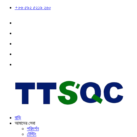
+৮৬ ৫৯২ ৫২১৯ ২৬০
বাড়ি
আমাদের সেবা
পরিদর্শন
টেস্টিং