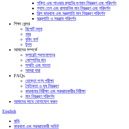
শক্তি এবং পাওয়ার প্ল্যান্টের গুণমান নিয়ন্ত্রণ এবং পরিদর্শন
গ্যাস তেল এবং রাসায়নিক মান নিয়ন্ত্রণ এবং পরিদর্শন
শিল্প কারখানা এবং যন্ত্রপাতি মান নিয়ন্ত্রণ পরিদর্শন
যন্ত্রপাতি ও সরঞ্জাম পরিদর্শন
শিক্ষা কেন্দ্র
রিপোর্ট নমুনা
খবর
বুকিং ফর্ম
টুলস
আমাদের সম্পর্কে
ক্লায়েন্ট প্রশংসাপত্র
কোম্পানির মান
সম্মতি এবং সততা
আমরা যারা
FAQs
ভোক্তা পণ্য পরীক্ষা
নৈতিকতা ও ঘুষ নিয়ন্ত্রণ
কারখানার নিরীক্ষা এবং সরবরাহকারীর নিরীক্ষা
মান নিয়ন্ত্রণ পরিদর্শন
আমাদের সাথে যোগাযোগ করুন
English
বাড়ি
কারখানা এবং সরবরাহকারী অডিট