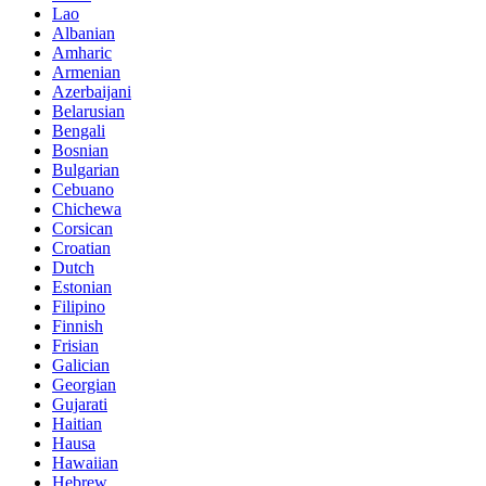
Lao
Albanian
Amharic
Armenian
Azerbaijani
Belarusian
Bengali
Bosnian
Bulgarian
Cebuano
Chichewa
Corsican
Croatian
Dutch
Estonian
Filipino
Finnish
Frisian
Galician
Georgian
Gujarati
Haitian
Hausa
Hawaiian
Hebrew