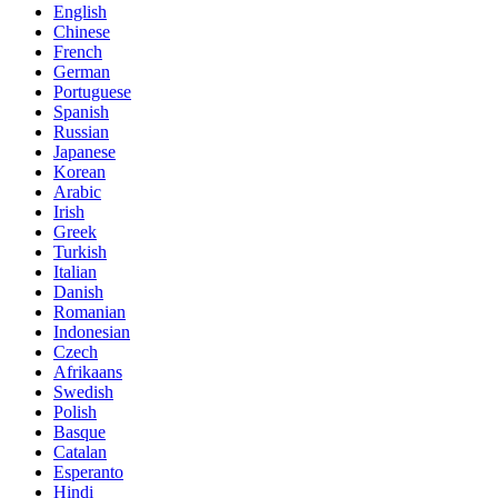
English
Chinese
French
German
Portuguese
Spanish
Russian
Japanese
Korean
Arabic
Irish
Greek
Turkish
Italian
Danish
Romanian
Indonesian
Czech
Afrikaans
Swedish
Polish
Basque
Catalan
Esperanto
Hindi