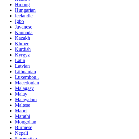
Hmong
Hungarian
Icelandic
Igbo
Javanese
Kannada
Kazakh
Khmer
Kurdish
Kyrgyz
Latin
Latvian
Lithuanian
Luxembou..
Macedonian
Malagasy
Malay
Malayalam
Maltese
Maori
Marathi
Mongolian
Burmese
Nepali
Norwegian