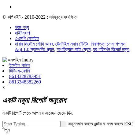
© কপিরাইট - 2010-2022 : সর্বস্বত্ব সংরক্ষিত৷
গরম পণ্য
সাইটম্যাপ
এএমপি মোবাইল
সাবার সিস্টেম সৌদি আরব
,
টেক্সটাইল ল্যাব টেস্টিং
,
নিরাপত্তা চশমা গগলস
,
Aql 1.0 স্যাম্পলিং প্ল্যান
,
অপটিক্যাল আই ফ্রেম
,
ঘর পরিদর্শন রিপোর্ট নমুনা
,
ইমেইল পাঠান
টিটিএস-ফোবি
8613328783951
8613348382260
x
একটি নমুনা রিপোর্ট অনুরোধ
একটি রিপোর্ট পেতে আপনার আবেদন ছেড়ে দিন.
অনুসন্ধান করতে এন্টার বা বন্ধ করতে ESC
টিপুন