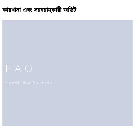
কারখানা এবং সরবরাহকারী অডিট
FAQ
প্রায়শই জিজ্ঞাসিত প্রশ্ন