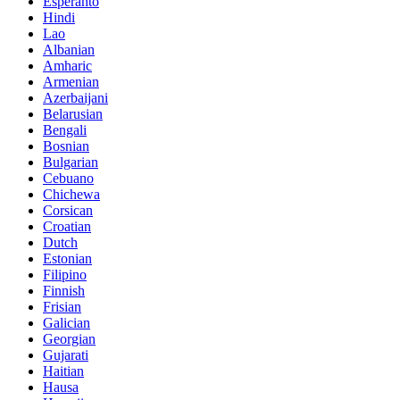
Esperanto
Hindi
Lao
Albanian
Amharic
Armenian
Azerbaijani
Belarusian
Bengali
Bosnian
Bulgarian
Cebuano
Chichewa
Corsican
Croatian
Dutch
Estonian
Filipino
Finnish
Frisian
Galician
Georgian
Gujarati
Haitian
Hausa