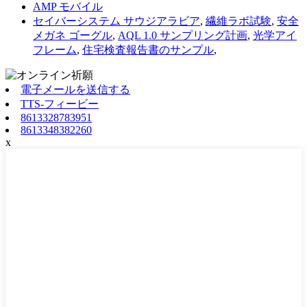
AMP モバイル
セイバーシステム サウジアラビア
,
繊維ラボ試験
,
安全
メガネ ゴーグル
,
AQL 1.0 サンプリング計画
,
光学アイ
フレーム
,
住宅検査報告書のサンプル
,
電子メールを送信する
TTS-フィービー
8613328783951
8613348382260
x