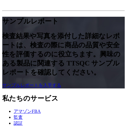
サンプルレポート
検査結果や写真を添付し​​た詳細なレポ
ートは、検査の際に商品の品質や安全
性を評価するのに役立ちます。興味の
ある製品に関連する TTSQC サンプル
レポートを確認してください。
サンプルレポートを入手する
私たちのサービス
アマゾンFBA
監査
認証