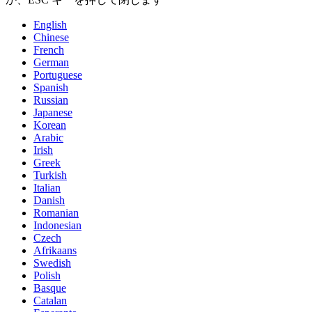
English
Chinese
French
German
Portuguese
Spanish
Russian
Japanese
Korean
Arabic
Irish
Greek
Turkish
Italian
Danish
Romanian
Indonesian
Czech
Afrikaans
Swedish
Polish
Basque
Catalan