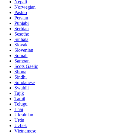
Nepali
Norwegian
Pashto
Persian
Punjabi
Serbian
Sesotho
Sinhala
Slovak
Slovenian
Somali
Samoan
Scots Gaelic
Shona
Sindhi
Sundanese
Swahili
Tajik
Tamil
Telugu
Thai
Ukrainian
Urdu
Uzbek
Vietnamese