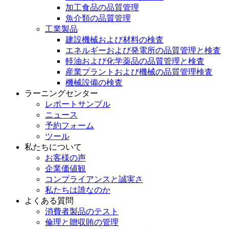
加工食品の品質管理
魚介類の品質管理
工業製品
建設機械および材料の検査
エネルギーおよび発電所の品質管理と検査
軽油および化学薬品の品質管理と検査
産業プラントおよび機械の品質管理検査
機械設備の検査
ラーニングセンター
レポートサンプル
ニュース
予約フォーム
ツール
私たちについて
お客様の声
企業価値観
コンプライアンスと誠実さ
私たちは誰なのか
よくある質問
消費者製品のテスト
倫理と贈収賄の管理