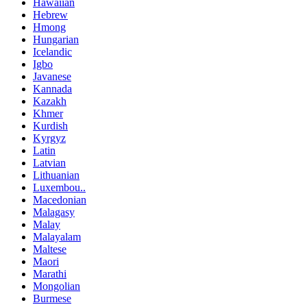
Hawaiian
Hebrew
Hmong
Hungarian
Icelandic
Igbo
Javanese
Kannada
Kazakh
Khmer
Kurdish
Kyrgyz
Latin
Latvian
Lithuanian
Luxembou..
Macedonian
Malagasy
Malay
Malayalam
Maltese
Maori
Marathi
Mongolian
Burmese