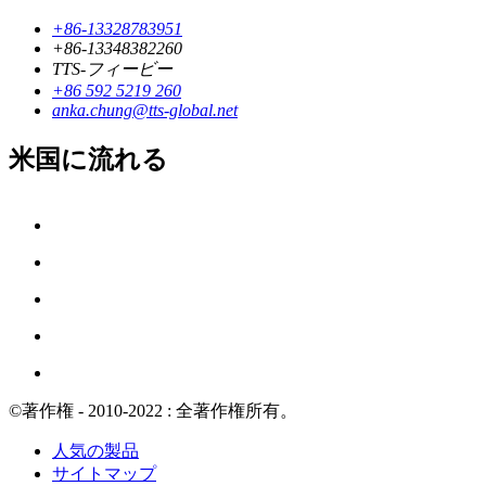
+86-13328783951
+86-13348382260
TTS-フィービー
+86 592 5219 260
anka.chung@tts-global.net
米国に流れる
©著作権 - 2010-2022 : 全著作権所有。
人気の製品
サイトマップ