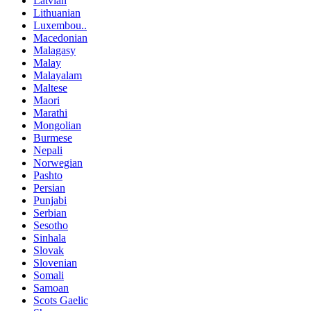
Latvian
Lithuanian
Luxembou..
Macedonian
Malagasy
Malay
Malayalam
Maltese
Maori
Marathi
Mongolian
Burmese
Nepali
Norwegian
Pashto
Persian
Punjabi
Serbian
Sesotho
Sinhala
Slovak
Slovenian
Somali
Samoan
Scots Gaelic