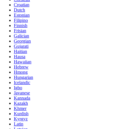
Croatian
Dutch
Estonian
Filipino
Finnish
Frisian
Galician
Georgian
Gujarati
Haitian
Hausa
Hawaiian
Hebrew
Hmong
Hungarian
Icelandic
Igbo
Javanese
Kannada
Kazakh
Khmer
Kurdish
Kyrgyz
Latin