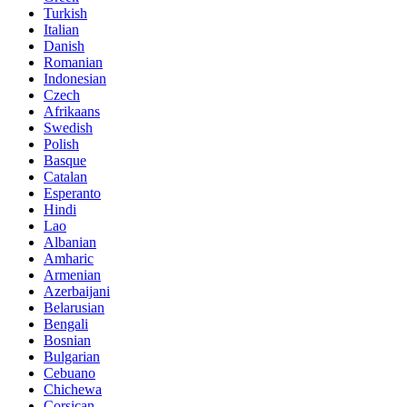
Turkish
Italian
Danish
Romanian
Indonesian
Czech
Afrikaans
Swedish
Polish
Basque
Catalan
Esperanto
Hindi
Lao
Albanian
Amharic
Armenian
Azerbaijani
Belarusian
Bengali
Bosnian
Bulgarian
Cebuano
Chichewa
Corsican