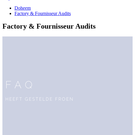
Doheem
Factory & Fournisseur Audits
Factory & Fournisseur Audits
FAQ
HEEFT GESTELDE FROEN