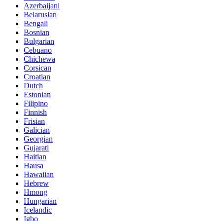
Azerbaijani
Belarusian
Bengali
Bosnian
Bulgarian
Cebuano
Chichewa
Corsican
Croatian
Dutch
Estonian
Filipino
Finnish
Frisian
Galician
Georgian
Gujarati
Haitian
Hausa
Hawaiian
Hebrew
Hmong
Hungarian
Icelandic
Igbo