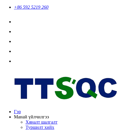
+86 592 5219 260
Гэр
Манай үйлчилгээ
Хяналт шалгалт
Туршилт хийх