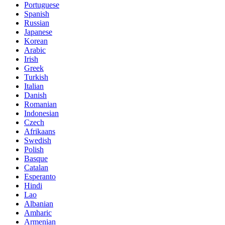
Portuguese
Spanish
Russian
Japanese
Korean
Arabic
Irish
Greek
Turkish
Italian
Danish
Romanian
Indonesian
Czech
Afrikaans
Swedish
Polish
Basque
Catalan
Esperanto
Hindi
Lao
Albanian
Amharic
Armenian