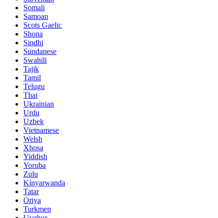
Somali
Samoan
Scots Gaelic
Shona
Sindhi
Sundanese
Swahili
Tajik
Tamil
Telugu
Thai
Ukrainian
Urdu
Uzbek
Vietnamese
Welsh
Xhosa
Yiddish
Yoruba
Zulu
Kinyarwanda
Tatar
Oriya
Turkmen
Uyghur