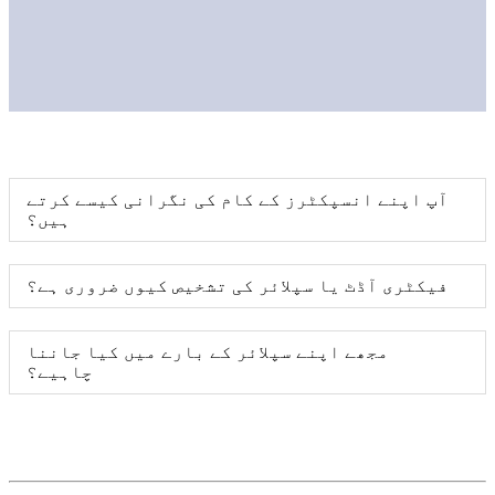
آپ اپنے انسپکٹرز کے کام کی نگرانی کیسے کرتے
ہیں؟
فیکٹری آڈٹ یا سپلائر کی تشخیص کیوں ضروری ہے؟
مجھے اپنے سپلائر کے بارے میں کیا جاننا
چاہیے؟