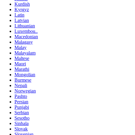
Kurdish
Kyrgyz
Latin
Latvian
Lithuanian
Luxembou..
Macedonian
Malagasy
Malay
Malayalam
Maltese
Maori
Marathi
Mongolian
Burmese
Nepali
Norwegian
Pashto
Persian
Punjabi
Serbian
Sesotho
Sinhala
Slovak
Slovenian