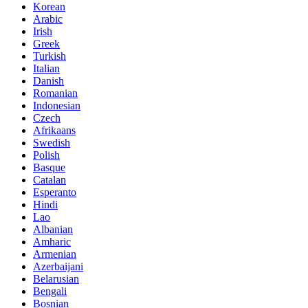
Korean
Arabic
Irish
Greek
Turkish
Italian
Danish
Romanian
Indonesian
Czech
Afrikaans
Swedish
Polish
Basque
Catalan
Esperanto
Hindi
Lao
Albanian
Amharic
Armenian
Azerbaijani
Belarusian
Bengali
Bosnian