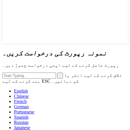
نمونہ رپورٹ کی درخواست کریں۔
رپورٹ حاصل کرنے کے لیے اپنی درخواست چھوڑ دیں۔
تلاش کرنے کے لیے انٹر یا
بند کرنے کے لیے ESC کو دبائیں۔
English
Chinese
French
German
Portuguese
Spanish
Russian
Japanese