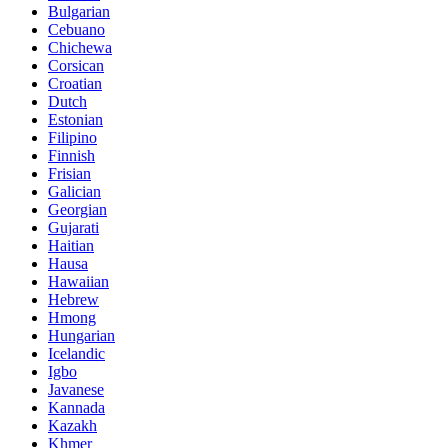
Bulgarian
Cebuano
Chichewa
Corsican
Croatian
Dutch
Estonian
Filipino
Finnish
Frisian
Galician
Georgian
Gujarati
Haitian
Hausa
Hawaiian
Hebrew
Hmong
Hungarian
Icelandic
Igbo
Javanese
Kannada
Kazakh
Khmer