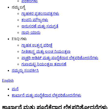
ಪರಿಕರಗಳು
ನಮ್ಮ ಬಗ್ಗೆ
ಗ್ರಾಹಕರ ಪ್ರಶಂಸಾಪತ್ರಗಳು
ಕಂಪನಿ ಮೌಲ್ಯಗಳು
ಅನುಸರಣೆ ಮತ್ತು ಸಮಗ್ರತೆ
ನಾವು ಯಾರು
FAQ ಗಳು
ಗ್ರಾಹಕ ಉತ್ಪನ್ನ ಪರೀಕ್ಷೆ
ನೀತಿಶಾಸ್ತ್ರ ಮತ್ತು ಲಂಚ ನಿಯಂತ್ರಣ
ಫ್ಯಾಕ್ಟರಿ ಆಡಿಟ್ ಮತ್ತು ಪೂರೈಕೆದಾರ ಲೆಕ್ಕಪರಿಶೋಧನೆಗಳು
ಗುಣಮಟ್ಟ ನಿಯಂತ್ರಣ ತಪಾಸಣೆ
ನಮ್ಮನ್ನು ಸಂಪರ್ಕಿಸಿ
English
ಮನೆ
ಕಾರ್ಖಾನೆ ಮತ್ತು ಪೂರೈಕೆದಾರ ಲೆಕ್ಕಪರಿಶೋಧನೆಗಳು
ಕಾರ್ಖಾನೆ ಮತ್ತು ಪೂರೈಕೆದಾರ ಲೆಕ್ಕಪರಿಶೋಧನೆಗಳು