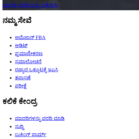
ಮಾದರಿ ವರದಿಯನ್ನು ಪಡೆಯಿರಿ
ನಮ್ಮ ಸೇವೆ
ಅಮೆಜಾನ್ FBA
ಆಡಿಟ್
ಪ್ರಮಾಣೀಕರಣ
ಸಮಾಲೋಚನೆ
ರಷ್ಯಾದ ಒಕ್ಕೂಟಕ್ಕೆ ಇಎಸಿ
ತಪಾಸಣೆ
ಪರೀಕ್ಷೆ
ಕಲಿಕೆ ಕೇಂದ್ರ
ಮಾದರಿಗಳನ್ನು ವರದಿ ಮಾಡಿ
ಸುದ್ದಿ
ಬುಕಿಂಗ್ ಫಾರ್ಮ್