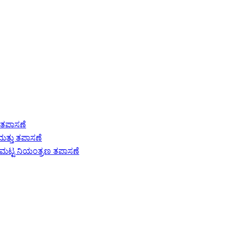
ು ತಪಾಸಣೆ
ಮತ್ತು ತಪಾಸಣೆ
ಮಟ್ಟ ನಿಯಂತ್ರಣ ತಪಾಸಣೆ