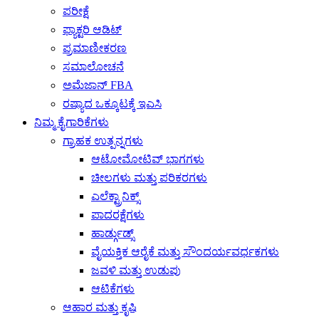
ಪರೀಕ್ಷೆ
ಫ್ಯಾಕ್ಟರಿ ಆಡಿಟ್
ಪ್ರಮಾಣೀಕರಣ
ಸಮಾಲೋಚನೆ
ಅಮೆಜಾನ್ FBA
ರಷ್ಯಾದ ಒಕ್ಕೂಟಕ್ಕೆ ಇಎಸಿ
ನಿಮ್ಮ ಕೈಗಾರಿಕೆಗಳು
ಗ್ರಾಹಕ ಉತ್ಪನ್ನಗಳು
ಆಟೋಮೋಟಿವ್ ಭಾಗಗಳು
ಚೀಲಗಳು ಮತ್ತು ಪರಿಕರಗಳು
ಎಲೆಕ್ಟ್ರಾನಿಕ್ಸ್
ಪಾದರಕ್ಷೆಗಳು
ಹಾರ್ಡ್ಗುಡ್ಸ್
ವೈಯಕ್ತಿಕ ಆರೈಕೆ ಮತ್ತು ಸೌಂದರ್ಯವರ್ಧಕಗಳು
ಜವಳಿ ಮತ್ತು ಉಡುಪು
ಆಟಿಕೆಗಳು
ಆಹಾರ ಮತ್ತು ಕೃಷಿ