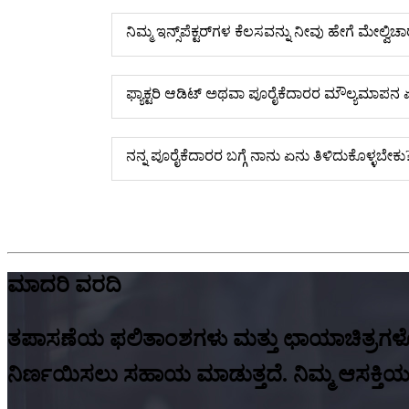
ನಿಮ್ಮ ಇನ್ಸ್‌ಪೆಕ್ಟರ್‌ಗಳ ಕೆಲಸವನ್ನು ನೀವು ಹೇಗೆ ಮೇಲ್ವಿಚ
ಫ್ಯಾಕ್ಟರಿ ಆಡಿಟ್ ಅಥವಾ ಪೂರೈಕೆದಾರರ ಮೌಲ್ಯಮಾಪನ ಏ
ನನ್ನ ಪೂರೈಕೆದಾರರ ಬಗ್ಗೆ ನಾನು ಏನು ತಿಳಿದುಕೊಳ್ಳಬೇಕು
ಮಾದರಿ ವರದಿ
ತಪಾಸಣೆಯ ಫಲಿತಾಂಶಗಳು ಮತ್ತು ಛಾಯಾಚಿತ್ರಗಳೊ
ನಿರ್ಣಯಿಸಲು ಸಹಾಯ ಮಾಡುತ್ತದೆ. ನಿಮ್ಮ ಆಸಕ್ತಿಯ