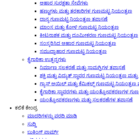
ಆಹಾರ ಸುರಕ್ಷತಾ ಸೇವೆಗಳು
ಹಣ್ಣುಗಳು ಮತ್ತು ತರಕಾರಿಗಳ ಗುಣಮಟ್ಟ ನಿಯಂತ್ರಣ
ಧಾನ್ಯ ಗುಣಮಟ್ಟ ನಿಯಂತ್ರಣ ತಪಾಸಣೆ
ಮಾಂಸ ಮತ್ತು ಕೋಳಿ ಗುಣಮಟ್ಟ ನಿಯಂತ್ರಣ
ಕೀಟನಾಶಕ ಮತ್ತು ಧೂಮೀಕರಣ ಗುಣಮಟ್ಟ ನಿಯಂತ್ರಣ
ಸಂಸ್ಕರಿಸಿದ ಆಹಾರ ಗುಣಮಟ್ಟ ನಿಯಂತ್ರಣ
ಸಮುದ್ರಾಹಾರ ಗುಣಮಟ್ಟ ನಿಯಂತ್ರಣ
ಕೈಗಾರಿಕಾ ಉತ್ಪನ್ನಗಳು
ನಿರ್ಮಾಣ ಸಲಕರಣೆ ಮತ್ತು ಸಾಮಗ್ರಿಗಳ ತಪಾಸಣೆ
ಶಕ್ತಿ ಮತ್ತು ವಿದ್ಯುತ್ ಸ್ಥಾವರ ಗುಣಮಟ್ಟ ನಿಯಂತ್ರಣ ಮತ್ತ
ಗ್ಯಾಸ್ ಆಯಿಲ್ ಮತ್ತು ಕೆಮಿಕಲ್ಸ್ ಗುಣಮಟ್ಟ ನಿಯಂತ್ರಣ 
ಕೈಗಾರಿಕಾ ಸ್ಥಾವರಗಳು ಮತ್ತು ಯಂತ್ರೋಪಕರಣಗಳ ಗುಣ
ಯಂತ್ರೋಪಕರಣಗಳು ಮತ್ತು ಸಲಕರಣೆಗಳ ತಪಾಸಣೆ
ಕಲಿಕೆ ಕೇಂದ್ರ
ಮಾದರಿಗಳನ್ನು ವರದಿ ಮಾಡಿ
ಸುದ್ದಿ
ಬುಕಿಂಗ್ ಫಾರ್ಮ್