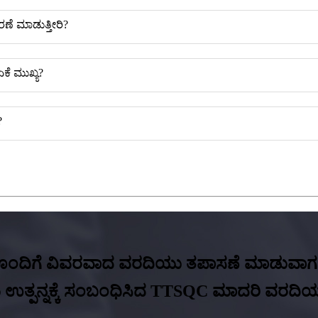
ಾರಣೆ ಮಾಡುತ್ತೀರಿ?
ಕೆ ಮುಖ್ಯ?
?
ಂದಿಗೆ ವಿವರವಾದ ವರದಿಯು ತಪಾಸಣೆ ಮಾಡುವಾಗ ಸರ
 ಉತ್ಪನ್ನಕ್ಕೆ ಸಂಬಂಧಿಸಿದ TTSQC ಮಾದರಿ ವರದಿಯನ್