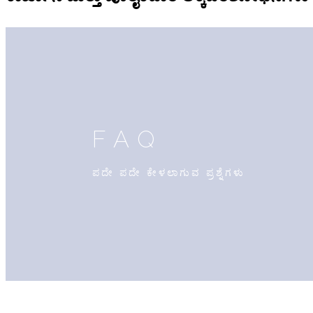
FAQ
ಪದೇ ಪದೇ ಕೇಳಲಾಗುವ ಪ್ರಶ್ನೆಗಳು