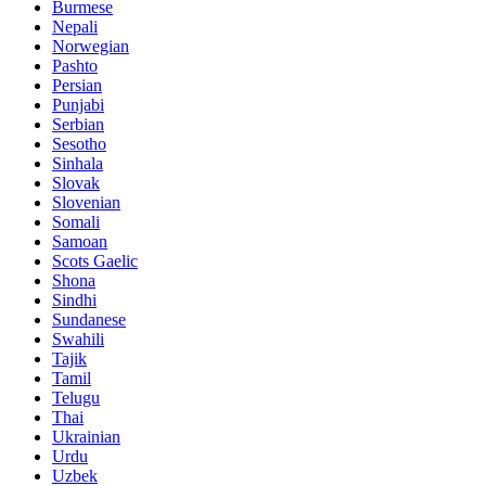
Burmese
Nepali
Norwegian
Pashto
Persian
Punjabi
Serbian
Sesotho
Sinhala
Slovak
Slovenian
Somali
Samoan
Scots Gaelic
Shona
Sindhi
Sundanese
Swahili
Tajik
Tamil
Telugu
Thai
Ukrainian
Urdu
Uzbek