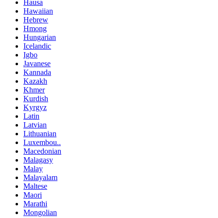
Hausa
Hawaiian
Hebrew
Hmong
Hungarian
Icelandic
Igbo
Javanese
Kannada
Kazakh
Khmer
Kurdish
Kyrgyz
Latin
Latvian
Lithuanian
Luxembou..
Macedonian
Malagasy
Malay
Malayalam
Maltese
Maori
Marathi
Mongolian