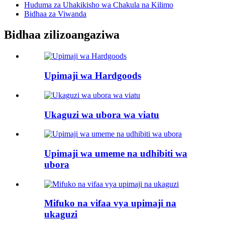
Huduma za Uhakikisho wa Chakula na Kilimo
Bidhaa za Viwanda
Bidhaa zilizoangaziwa
Upimaji wa Hardgoods
Ukaguzi wa ubora wa viatu
Upimaji wa umeme na udhibiti wa
ubora
Mifuko na vifaa vya upimaji na
ukaguzi