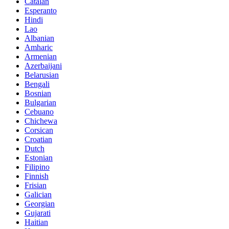
Catalan
Esperanto
Hindi
Lao
Albanian
Amharic
Armenian
Azerbaijani
Belarusian
Bengali
Bosnian
Bulgarian
Cebuano
Chichewa
Corsican
Croatian
Dutch
Estonian
Filipino
Finnish
Frisian
Galician
Georgian
Gujarati
Haitian