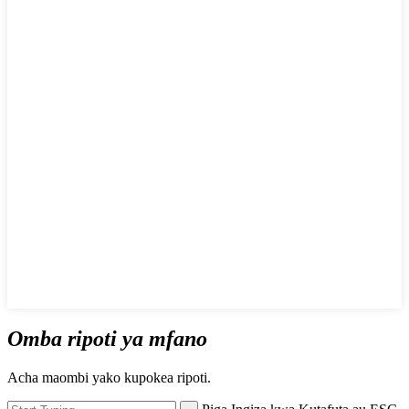
Omba ripoti ya mfano
Acha maombi yako kupokea ripoti.