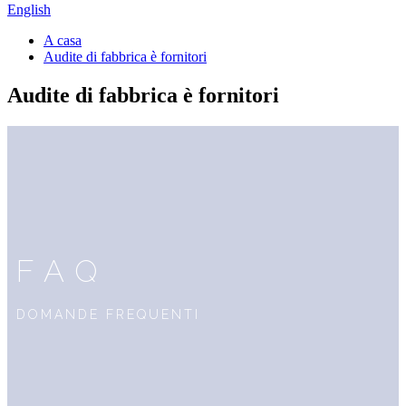
English
A casa
Audite di fabbrica è fornitori
Audite di fabbrica è fornitori
FAQ
DOMANDE FREQUENTI