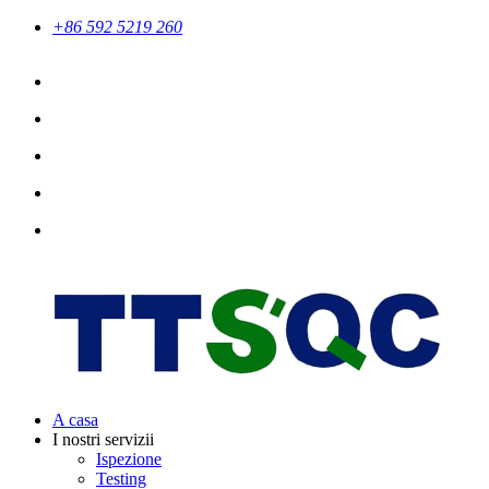
+86 592 5219 260
A casa
I nostri servizii
Ispezione
Testing