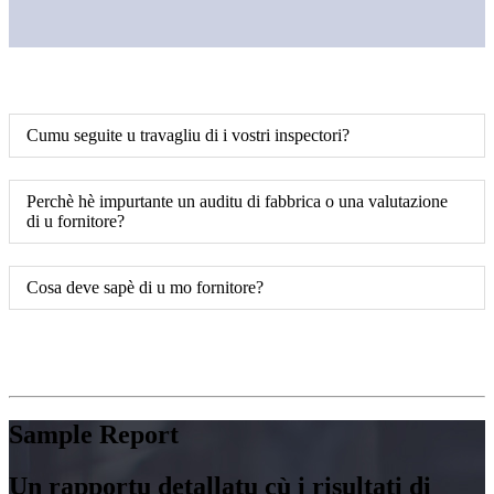
Cumu seguite u travagliu di i vostri inspectori?
Perchè hè impurtante un auditu di fabbrica o una valutazione
di u fornitore?
Cosa deve sapè di u mo fornitore?
Sample Report
Un rapportu detallatu cù i risultati di