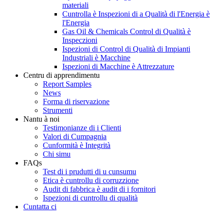
materiali
Cuntrolla è Inspezioni di a Qualità di l'Energia è
l'Energia
Gas Oil & Chemicals Control di Qualità è
Inspeczioni
Ispezioni di Control di Qualità di Impianti
Industriali è Macchine
Ispezioni di Macchine è Attrezzature
Centru di apprendimentu
Report Samples
News
Forma di riservazione
Strumenti
Nantu à noi
Testimonianze di i Clienti
Valori di Cumpagnia
Cunformità è Integrità
Chi simu
FAQs
Test di i prudutti di u cunsumu
Etica è cuntrollu di corruzzione
Audit di fabbrica è audit di i fornitori
Ispezioni di cuntrollu di qualità
Cuntatta ci