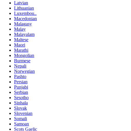
Latvian
Lithuanian
Luxembou..
Macedonian
Malagasy
Malay
Malayalam
Maltese
Maori
Marathi
Mongolian
Burmese
Nepali
Norwegian
Pashto
Persian
Punjabi
Serbian
Sesotho
Sinhala
Slovak
Slovenian
Somali
Samoan
Scots Gaelic