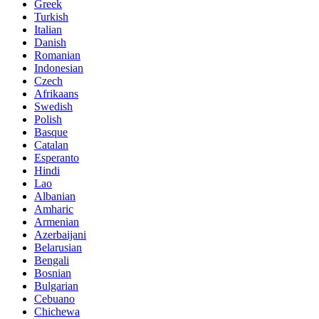
Greek
Turkish
Italian
Danish
Romanian
Indonesian
Czech
Afrikaans
Swedish
Polish
Basque
Catalan
Esperanto
Hindi
Lao
Albanian
Amharic
Armenian
Azerbaijani
Belarusian
Bengali
Bosnian
Bulgarian
Cebuano
Chichewa