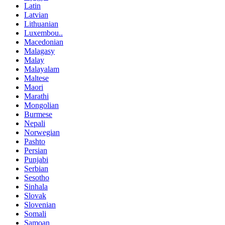
Latin
Latvian
Lithuanian
Luxembou..
Macedonian
Malagasy
Malay
Malayalam
Maltese
Maori
Marathi
Mongolian
Burmese
Nepali
Norwegian
Pashto
Persian
Punjabi
Serbian
Sesotho
Sinhala
Slovak
Slovenian
Somali
Samoan