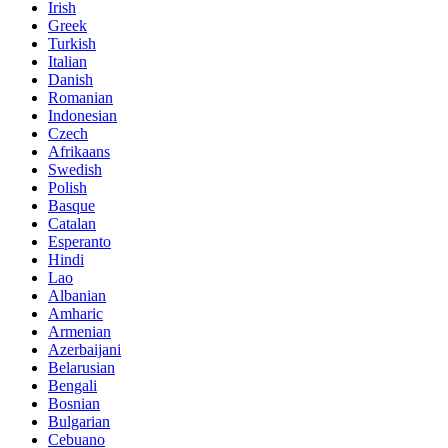
Irish
Greek
Turkish
Italian
Danish
Romanian
Indonesian
Czech
Afrikaans
Swedish
Polish
Basque
Catalan
Esperanto
Hindi
Lao
Albanian
Amharic
Armenian
Azerbaijani
Belarusian
Bengali
Bosnian
Bulgarian
Cebuano