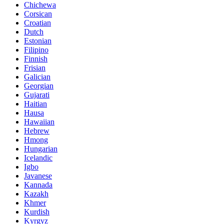
Chichewa
Corsican
Croatian
Dutch
Estonian
Filipino
Finnish
Frisian
Galician
Georgian
Gujarati
Haitian
Hausa
Hawaiian
Hebrew
Hmong
Hungarian
Icelandic
Igbo
Javanese
Kannada
Kazakh
Khmer
Kurdish
Kyrgyz