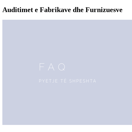
Auditimet e Fabrikave dhe Furnizuesve
FAQ
PYETJE TË SHPESHTA