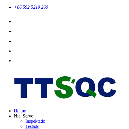
+86 592 5219 260
Hejmo
Niaj Servoj
Inspektado
Testado