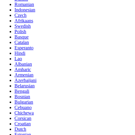
Romanian
Indonesian
Czech
Afrikaans
Swedish
Polish
Basque
Catalan
Esperanto
Hindi
Lao
Albanian
Amharic
Armenian
Azerbaijani
Belarusian
Bengali
Bosnian
Bulgarian
Cebuano
Chichewa
Corsican
Croatian
Dutch
Estonian