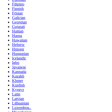
Filipino
Finnish
Frisian
Galician
Georgian
Gujarati
Haitian
Hausa
Hawaiian
Hebrew
Hmong
Hungarian
Icelandic
Igbo
Javanese
Kannada
Kazakh
Khmer
Kurdish
Kyrgyz
Latin
Latvian
Lithuanian
Luxembou..