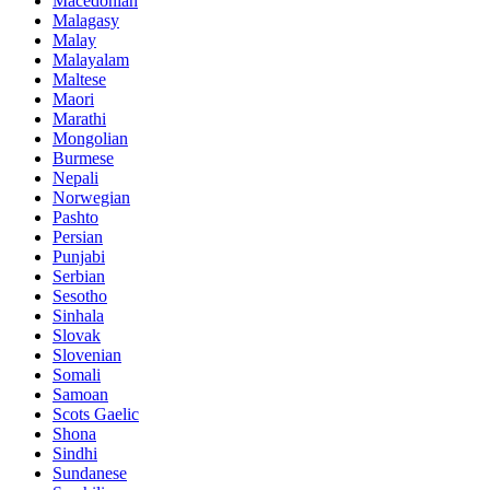
Macedonian
Malagasy
Malay
Malayalam
Maltese
Maori
Marathi
Mongolian
Burmese
Nepali
Norwegian
Pashto
Persian
Punjabi
Serbian
Sesotho
Sinhala
Slovak
Slovenian
Somali
Samoan
Scots Gaelic
Shona
Sindhi
Sundanese