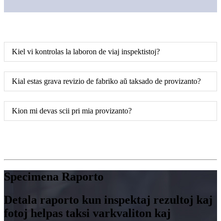
Kiel vi kontrolas la laboron de viaj inspektistoj?
Kial estas grava revizio de fabriko aŭ taksado de provizanto?
Kion mi devas scii pri mia provizanto?
Specimena Raporto
Detala raporto kun inspektaj rezultoj kaj
fotoj helpas taksi varkvaliton kaj