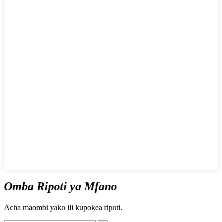
Omba Ripoti ya Mfano
Acha maombi yako ili kupokea ripoti.