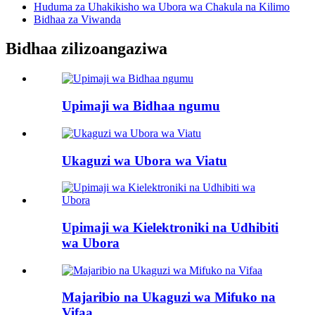
Huduma za Uhakikisho wa Ubora wa Chakula na Kilimo
Bidhaa za Viwanda
Bidhaa zilizoangaziwa
Upimaji wa Bidhaa ngumu
Ukaguzi wa Ubora wa Viatu
Upimaji wa Kielektroniki na Udhibiti
wa Ubora
Majaribio na Ukaguzi wa Mifuko na
Vifaa