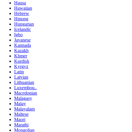
Hausa
Hawaiian
Hebrew
Hmong
Hungarian
Icelandic
Igbo
Javanese
Kannada
Kazakh
Khmer
Kurdish
Kyrgyz
Latin
Latvian
Lithuanian
Luxembou..
Macedonian
Malagasy
Malay
Malayalam
Maltese
Maori
Marathi
Mongolian