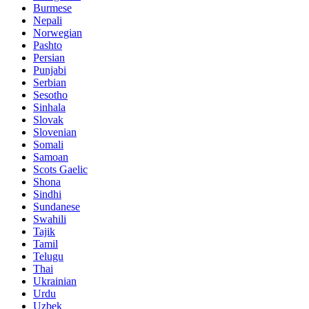
Burmese
Nepali
Norwegian
Pashto
Persian
Punjabi
Serbian
Sesotho
Sinhala
Slovak
Slovenian
Somali
Samoan
Scots Gaelic
Shona
Sindhi
Sundanese
Swahili
Tajik
Tamil
Telugu
Thai
Ukrainian
Urdu
Uzbek