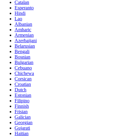
Catalan
Esperanto
Hindi
Lao
Albanian
Amharic
Armenian
Azerbaijani
Belarusian
Bengali
Bosnian
Bulgarian
Cebuano
Chichewa
Corsican
Croatian
Dutch
Estonian
Filipino
Finnish
Frisian
Galician
Georgian
Gujarati
Haitian