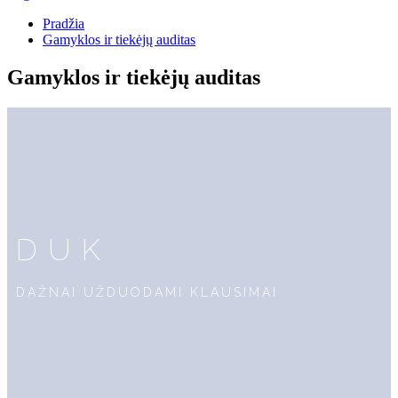
Pradžia
Gamyklos ir tiekėjų auditas
Gamyklos ir tiekėjų auditas
DUK
DAŽNAI UŽDUODAMI KLAUSIMAI