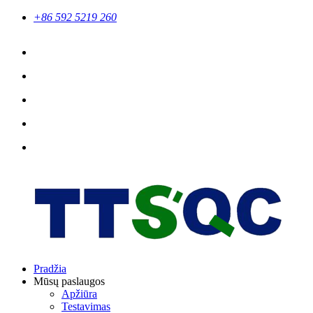
+86 592 5219 260
Pradžia
Mūsų paslaugos
Apžiūra
Testavimas