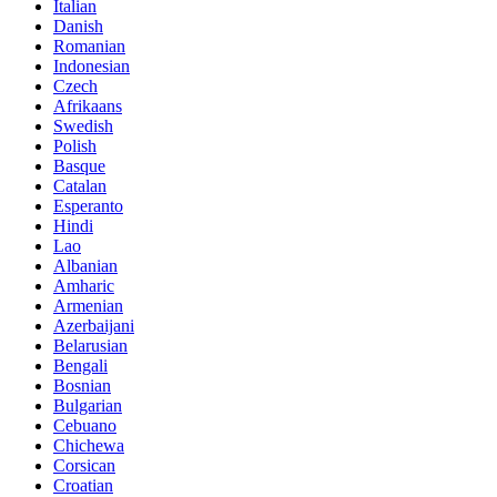
Italian
Danish
Romanian
Indonesian
Czech
Afrikaans
Swedish
Polish
Basque
Catalan
Esperanto
Hindi
Lao
Albanian
Amharic
Armenian
Azerbaijani
Belarusian
Bengali
Bosnian
Bulgarian
Cebuano
Chichewa
Corsican
Croatian