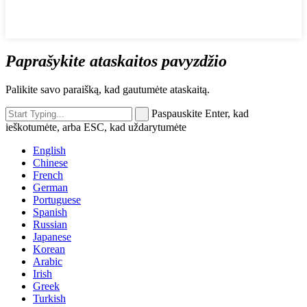
Paprašykite ataskaitos pavyzdžio
Palikite savo paraišką, kad gautumėte ataskaitą.
Paspauskite Enter, kad
ieškotumėte, arba ESC, kad uždarytumėte
English
Chinese
French
German
Portuguese
Spanish
Russian
Japanese
Korean
Arabic
Irish
Greek
Turkish