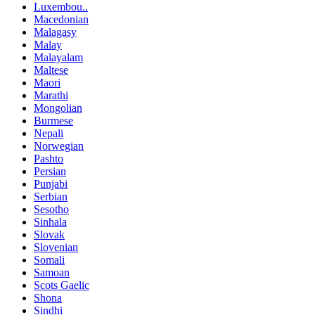
Luxembou..
Macedonian
Malagasy
Malay
Malayalam
Maltese
Maori
Marathi
Mongolian
Burmese
Nepali
Norwegian
Pashto
Persian
Punjabi
Serbian
Sesotho
Sinhala
Slovak
Slovenian
Somali
Samoan
Scots Gaelic
Shona
Sindhi