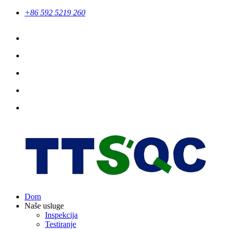
+86 592 5219 260
Dom
Naše usluge
Inspekcija
Testiranje