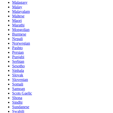
Malagasy
Malay
Malayalam
Maltese
Maori
Marathi
Mongolian
Burmese
Nepali
Norwegian
Pashto
Persian
Punjabi
Serbian
Sesotho
Sinhala
Slovak
Slovenian
Somali
Samoan
Scots Gaelic
Shona
Sindhi
Sundanese
Swahili