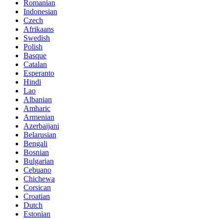
Romanian
Indonesian
Czech
Afrikaans
Swedish
Polish
Basque
Catalan
Esperanto
Hindi
Lao
Albanian
Amharic
Armenian
Azerbaijani
Belarusian
Bengali
Bosnian
Bulgarian
Cebuano
Chichewa
Corsican
Croatian
Dutch
Estonian