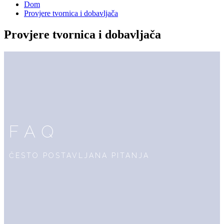
Dom
Provjere tvornica i dobavljača
Provjere tvornica i dobavljača
FAQ
ČESTO POSTAVLJANA PITANJA