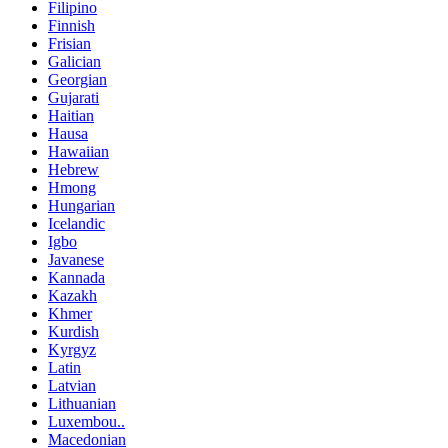
Filipino
Finnish
Frisian
Galician
Georgian
Gujarati
Haitian
Hausa
Hawaiian
Hebrew
Hmong
Hungarian
Icelandic
Igbo
Javanese
Kannada
Kazakh
Khmer
Kurdish
Kyrgyz
Latin
Latvian
Lithuanian
Luxembou..
Macedonian