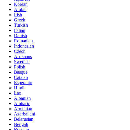
Korean
Arabic
Irish
Greek
Turkish
Italian
Danish
Romanian
Indonesian
Czech
Afrikaans
Swedish
Polish
Basque
Catalan
Esperanto
Hindi
Lao
Albanian
Amharic
Armenian
Azerbaijani
Belarusian
Bengali
Bosnian