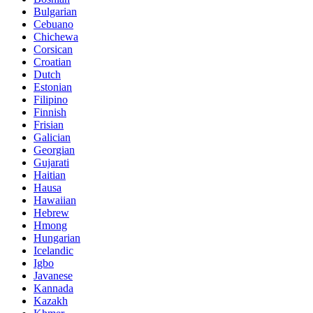
Bulgarian
Cebuano
Chichewa
Corsican
Croatian
Dutch
Estonian
Filipino
Finnish
Frisian
Galician
Georgian
Gujarati
Haitian
Hausa
Hawaiian
Hebrew
Hmong
Hungarian
Icelandic
Igbo
Javanese
Kannada
Kazakh