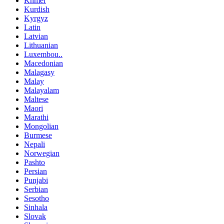
Khmer
Kurdish
Kyrgyz
Latin
Latvian
Lithuanian
Luxembou..
Macedonian
Malagasy
Malay
Malayalam
Maltese
Maori
Marathi
Mongolian
Burmese
Nepali
Norwegian
Pashto
Persian
Punjabi
Serbian
Sesotho
Sinhala
Slovak