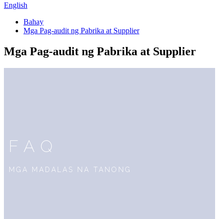
English
Bahay
Mga Pag-audit ng Pabrika at Supplier
Mga Pag-audit ng Pabrika at Supplier
FAQ
MGA MADALAS NA TANONG