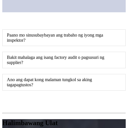
Paano mo sinusubaybayan ang trabaho ng iyong mga
inspektor?
Bakit mahalaga ang isang factory audit o pagsusuri ng
supplier?
Ano ang dapat kong malaman tungkol sa aking
tagapagtustos?
Halimbawang Ulat