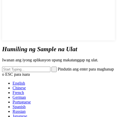
Humiling ng Sample na Ulat
Iwanan ang iyong aplikasyon upang makatanggap ng ulat.
Pindutin ang enter para maghanap
o ESC para isara
English
Chinese
French
German
Portuguese
Spanish
Russian
Japanese