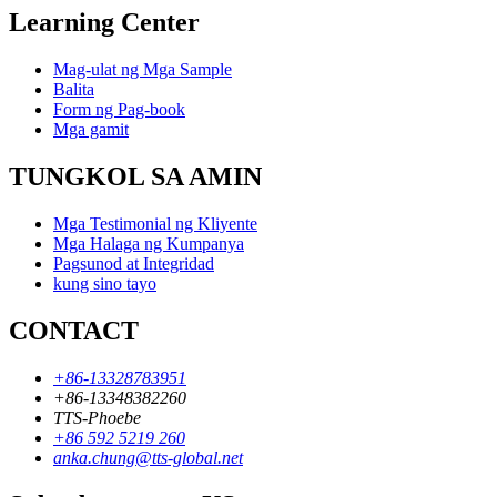
Learning Center
Mag-ulat ng Mga Sample
Balita
Form ng Pag-book
Mga gamit
TUNGKOL SA AMIN
Mga Testimonial ng Kliyente
Mga Halaga ng Kumpanya
Pagsunod at Integridad
kung sino tayo
CONTACT
+86-13328783951
+86-13348382260
TTS-Phoebe
+86 592 5219 260
anka.chung@tts-global.net