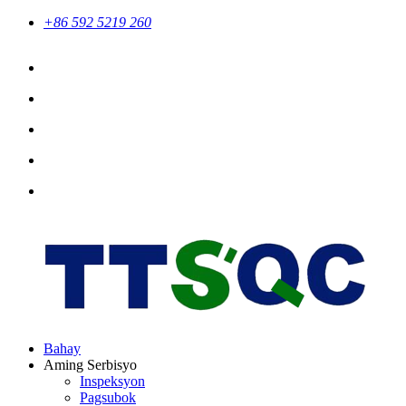
+86 592 5219 260
Bahay
Aming Serbisyo
Inspeksyon
Pagsubok