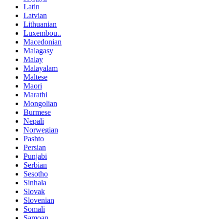
Latin
Latvian
Lithuanian
Luxembou..
Macedonian
Malagasy
Malay
Malayalam
Maltese
Maori
Marathi
Mongolian
Burmese
Nepali
Norwegian
Pashto
Persian
Punjabi
Serbian
Sesotho
Sinhala
Slovak
Slovenian
Somali
Samoan