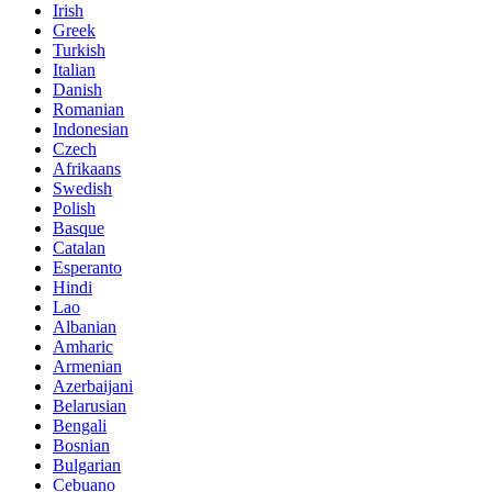
Irish
Greek
Turkish
Italian
Danish
Romanian
Indonesian
Czech
Afrikaans
Swedish
Polish
Basque
Catalan
Esperanto
Hindi
Lao
Albanian
Amharic
Armenian
Azerbaijani
Belarusian
Bengali
Bosnian
Bulgarian
Cebuano