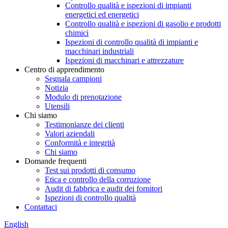
Controllo qualità e ispezioni di impianti
energetici ed energetici
Controllo qualità e ispezioni di gasolio e prodotti
chimici
Ispezioni di controllo qualità di impianti e
macchinari industriali
Ispezioni di macchinari e attrezzature
Centro di apprendimento
Segnala campioni
Notizia
Modulo di prenotazione
Utensili
Chi siamo
Testimonianze dei clienti
Valori aziendali
Conformità e integrità
Chi siamo
Domande frequenti
Test sui prodotti di consumo
Etica e controllo della corruzione
Audit di fabbrica e audit dei fornitori
Ispezioni di controllo qualità
Contattaci
English