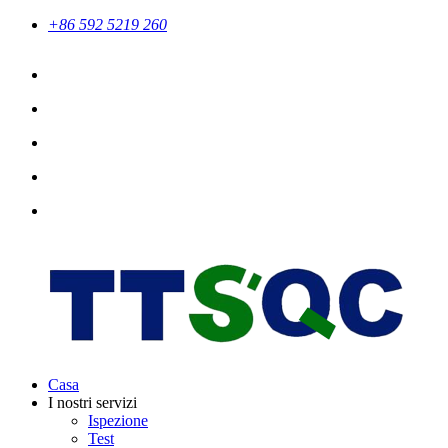
+86 592 5219 260
Casa
I nostri servizi
Ispezione
Test