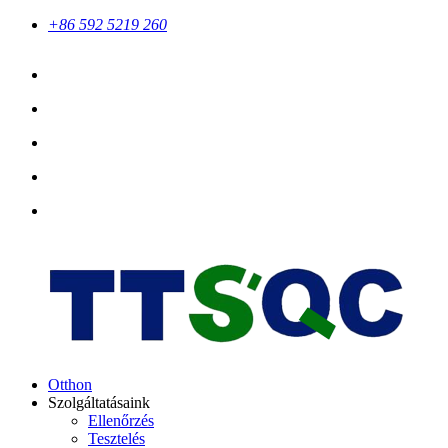
+86 592 5219 260
Otthon
Szolgáltatásaink
Ellenőrzés
Tesztelés