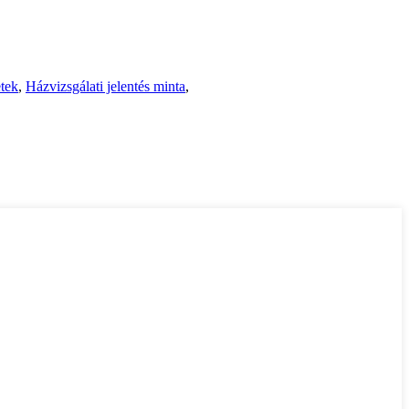
tek
,
Házvizsgálati jelentés minta
,