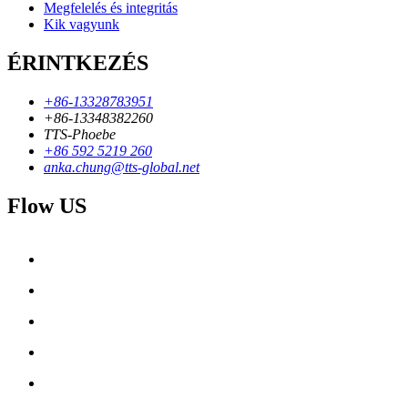
Megfelelés és integritás
Kik vagyunk
ÉRINTKEZÉS
+86-13328783951
+86-13348382260
TTS-Phoebe
+86 592 5219 260
anka.chung@tts-global.net
Flow US