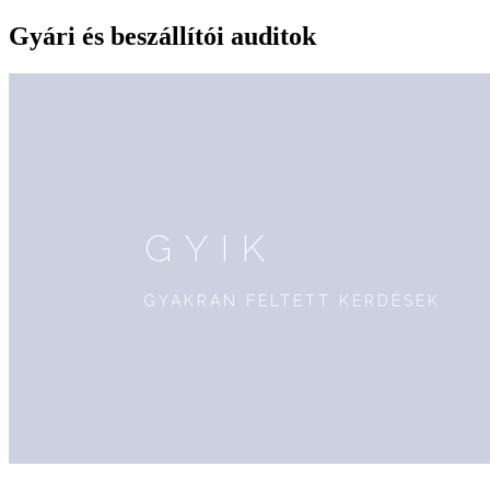
Gyári és beszállítói auditok
GYIK
GYAKRAN FELTETT KÉRDÉSEK