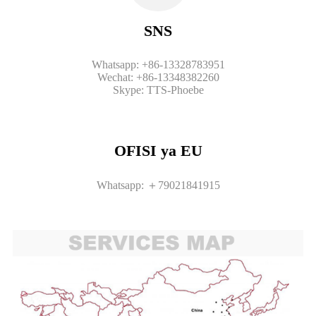
SNS
Whatsapp: +86-13328783951
Wechat: +86-13348382260
Skype: TTS-Phoebe
OFISI ya EU
Whatsapp: ＋79021841915