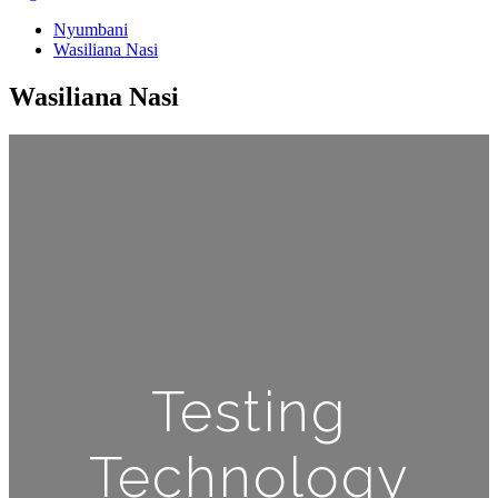
Nyumbani
Wasiliana Nasi
Wasiliana Nasi
Testing
Technology