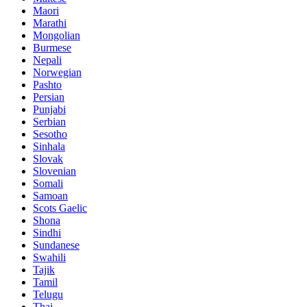
Maori
Marathi
Mongolian
Burmese
Nepali
Norwegian
Pashto
Persian
Punjabi
Serbian
Sesotho
Sinhala
Slovak
Slovenian
Somali
Samoan
Scots Gaelic
Shona
Sindhi
Sundanese
Swahili
Tajik
Tamil
Telugu
Thai