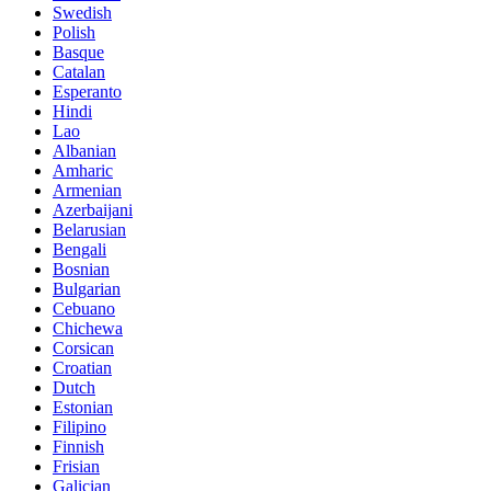
Swedish
Polish
Basque
Catalan
Esperanto
Hindi
Lao
Albanian
Amharic
Armenian
Azerbaijani
Belarusian
Bengali
Bosnian
Bulgarian
Cebuano
Chichewa
Corsican
Croatian
Dutch
Estonian
Filipino
Finnish
Frisian
Galician