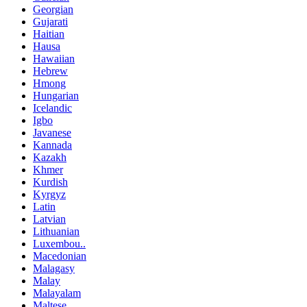
Georgian
Gujarati
Haitian
Hausa
Hawaiian
Hebrew
Hmong
Hungarian
Icelandic
Igbo
Javanese
Kannada
Kazakh
Khmer
Kurdish
Kyrgyz
Latin
Latvian
Lithuanian
Luxembou..
Macedonian
Malagasy
Malay
Malayalam
Maltese