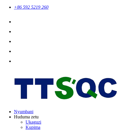
+86 592 5219 260
Nyumbani
Huduma zetu
Ukaguzi
Kupima