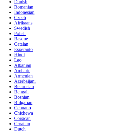
Danish
Romanian
Indonesian
Czech
Afrikaans
Swedish
Polish
Basque
Catalan
Esperanto
Hindi
Lao
Albanian
Amharic
Armenian
Azerbaijani
Belarusian
Bengali
Bosnian
Bulgarian
Cebuano
Chichewa
Corsican
Croatian
Dutch