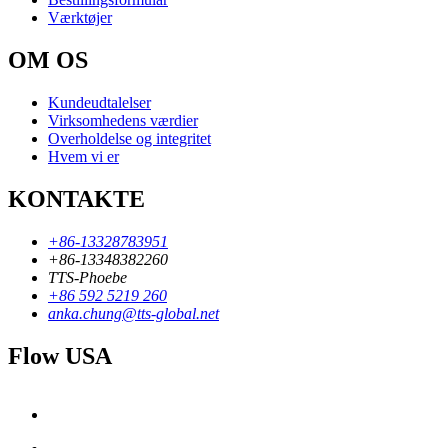
Værktøjer
OM OS
Kundeudtalelser
Virksomhedens værdier
Overholdelse og integritet
Hvem vi er
KONTAKTE
+86-13328783951
+86-13348382260
TTS-Phoebe
+86 592 5219 260
anka.chung@tts-global.net
Flow USA