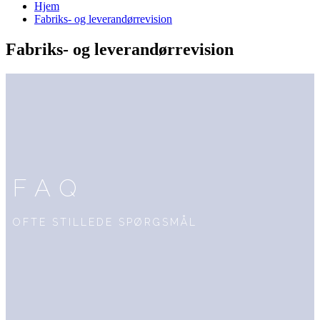
Hjem
Fabriks- og leverandørrevision
Fabriks- og leverandørrevision
FAQ
OFTE STILLEDE SPØRGSMÅL