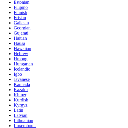
Estonian
Filipino
Finnish
Frisian
Galician
Georgian
Gujarati
Haitian
Hausa
Hawaiian
Hebrew
Hmong
Hungarian
Icelandic
Igbo
Javanese
Kannada
Kazakh
Khmer
Kurdish
Kyrgyz
Latin
Latvian
Lithuanian
Luxembou..