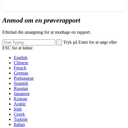
Anmod om en prøverapport
Efterlad din ansøgning for at modtage en rapport.
Tryk på Enter for at søge eller
ESC for at lukke
English
Chinese
French
German
Portuguese
Spanish
Russian
Japanese
Korean
Arabic
Irish
Greek
Turkish
Italian