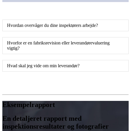
Hvordan overvåger du dine inspektørers arbejde?
Hvorfor er en fabriksrevision eller leverandørevaluering
vigtig?
Hvad skal jeg vide om min leverandør?
Eksempelrapport
En detaljeret rapport med
inspektionsresultater og fotografier