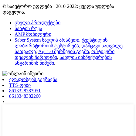
© საავტორო უფლება - 2010-2022: ყველა უფლება
დაცულია.
ცხელი პროდუქტები
საიტის რუკა
AMP მობილური
Saber System საუდის არაბეთი
,
ტექსტილის
ლაბორატორიის ტესტირება
,
დამცავი სათვალე
სათვალე
,
Aql 1.0 შერჩევის გეგმა
,
ოპტიკური
თვალის ჩარჩოები
,
სახლის ინსპექტირების
ანგარიშის ნიმუში
,
ელ.ფოსტის გაგზავნა
TTS-ფიბი
8613328783951
8613348382260
x