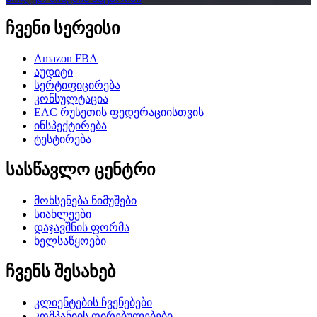
ჩვენი სერვისი
Amazon FBA
აუდიტი
სერტიფიცირება
კონსულტაცია
EAC რუსეთის ფედერაციისთვის
ინსპექტირება
ტესტირება
სასწავლო ცენტრი
მოხსენება ნიმუშები
სიახლეები
დაჯავშნის ფორმა
ხელსაწყოები
ჩვენს შესახებ
კლიენტების ჩვენებები
კომპანიის ღირებულებები