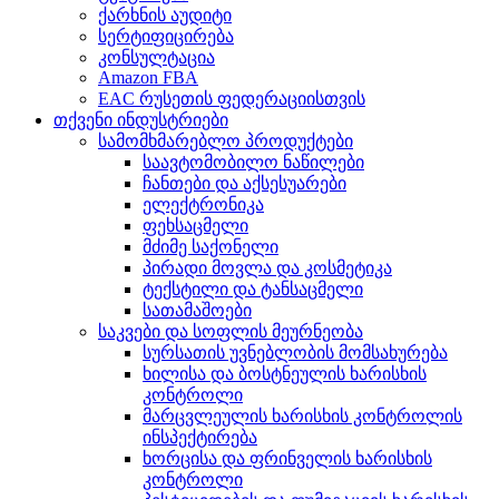
ქარხნის აუდიტი
სერტიფიცირება
კონსულტაცია
Amazon FBA
EAC რუსეთის ფედერაციისთვის
თქვენი ინდუსტრიები
სამომხმარებლო პროდუქტები
საავტომობილო ნაწილები
ჩანთები და აქსესუარები
ელექტრონიკა
ფეხსაცმელი
მძიმე საქონელი
პირადი მოვლა და კოსმეტიკა
ტექსტილი და ტანსაცმელი
სათამაშოები
საკვები და სოფლის მეურნეობა
სურსათის უვნებლობის მომსახურება
ხილისა და ბოსტნეულის ხარისხის
კონტროლი
მარცვლეულის ხარისხის კონტროლის
ინსპექტირება
ხორცისა და ფრინველის ხარისხის
კონტროლი