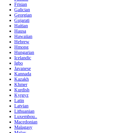
Frisian
Galician
Georgian
Gujarati
Haitian
Hausa
Hawaiian
Hebrew
Hmong
Hungarian
Icelandic
Igbo
Javanese
Kannada
Kazakh
Khmer
Kurdish
Kyrgyz
Latin
Latvian
Lithuanian
Luxembou..
Macedonian
Malagasy
Malay