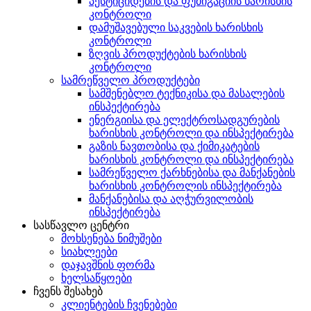
პესტიციდების და ფუმიგაციის ხარისხის
კონტროლი
დამუშავებული საკვების ხარისხის
კონტროლი
ზღვის პროდუქტების ხარისხის
კონტროლი
სამრეწველო პროდუქტები
სამშენებლო ტექნიკისა და მასალების
ინსპექტირება
ენერგიისა და ელექტროსადგურების
ხარისხის კონტროლი და ინსპექტირება
გაზის ნავთობისა და ქიმიკატების
ხარისხის კონტროლი და ინსპექტირება
სამრეწველო ქარხნებისა და მანქანების
ხარისხის კონტროლის ინსპექტირება
მანქანებისა და აღჭურვილობის
ინსპექტირება
სასწავლო ცენტრი
მოხსენება ნიმუშები
სიახლეები
დაჯავშნის ფორმა
ხელსაწყოები
ჩვენს შესახებ
კლიენტების ჩვენებები