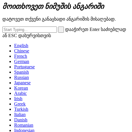
მოითხოვეთ ნიმუშის ანგარიში
დატოვეთ თქვენი განაცხადი ანგარიშის მისაღებად.
დააჭირეთ Enter საძიებლად
ან ESC დახურვისთვის
English
Chinese
French
German
Portuguese
Spanish
Russian
Japanese
Korean
Arabic
Irish
Greek
Turkish
Italian
Danish
Romanian
Indonesian