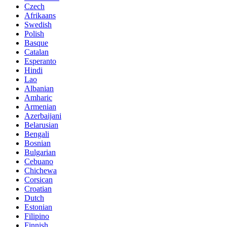
Czech
Afrikaans
Swedish
Polish
Basque
Catalan
Esperanto
Hindi
Lao
Albanian
Amharic
Armenian
Azerbaijani
Belarusian
Bengali
Bosnian
Bulgarian
Cebuano
Chichewa
Corsican
Croatian
Dutch
Estonian
Filipino
Finnish