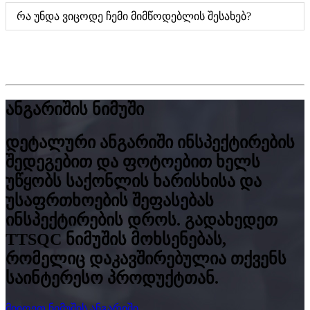
რა უნდა ვიცოდე ჩემი მიმწოდებლის შესახებ?
ანგარიშის ნიმუში
დეტალური ანგარიში ინსპექტირების
შედეგებით და ფოტოებით ხელს
უწყობს საქონლის ხარისხისა და
უსაფრთხოების შეფასებას
ინსპექტირების დროს. გადახედეთ
TTSQC ნიმუშის მოხსენებას,
რომელიც დაკავშირებულია თქვენს
საინტერესო პროდუქტთან.
მიიღეთ ნიმუშის ანგარიში