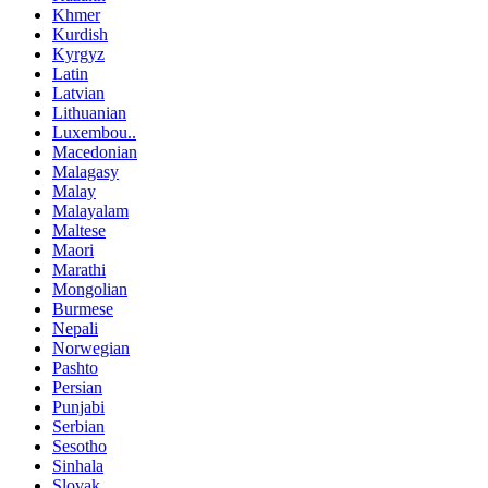
Khmer
Kurdish
Kyrgyz
Latin
Latvian
Lithuanian
Luxembou..
Macedonian
Malagasy
Malay
Malayalam
Maltese
Maori
Marathi
Mongolian
Burmese
Nepali
Norwegian
Pashto
Persian
Punjabi
Serbian
Sesotho
Sinhala
Slovak