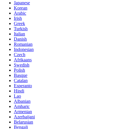
Japanese
Korean
Arabic
Irish
Greek
Turkish
Italian
Danish
Romanian
Indonesian
Czech
Afrikaans
Swedish
Polish
Basque
Catalan
Esperanto
Hindi
Lao
Albanian
Amharic
Armenian
Azerbaijani
Belarusian
Bengali