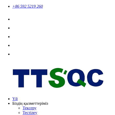
+86 592 5219 260
Үй
Біздің қызметтеріміз
Тексеру
Тестілеу