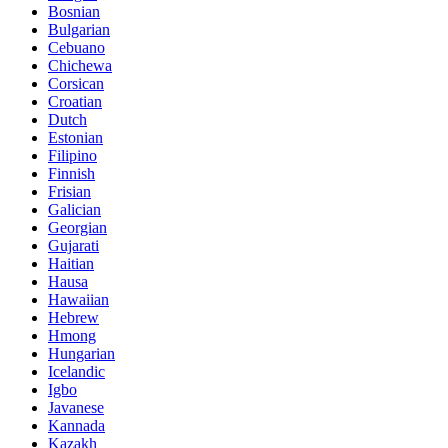
Bosnian
Bulgarian
Cebuano
Chichewa
Corsican
Croatian
Dutch
Estonian
Filipino
Finnish
Frisian
Galician
Georgian
Gujarati
Haitian
Hausa
Hawaiian
Hebrew
Hmong
Hungarian
Icelandic
Igbo
Javanese
Kannada
Kazakh