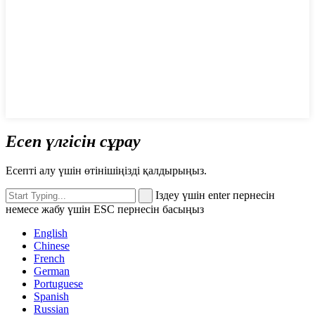
Есеп үлгісін сұрау
Есепті алу үшін өтінішіңізді қалдырыңыз.
Іздеу үшін enter пернесін
немесе жабу үшін ESC пернесін басыңыз
English
Chinese
French
German
Portuguese
Spanish
Russian