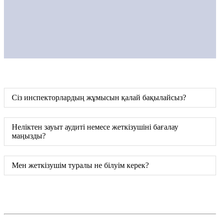
Сіз инспекторлардың жұмысын қалай бақылайсыз?
Неліктен зауыт аудиті немесе жеткізушіні бағалау
маңызды?
Мен жеткізушім туралы не білуім керек?