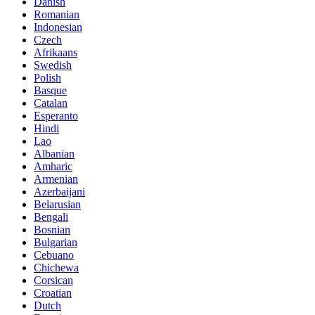
Danish
Romanian
Indonesian
Czech
Afrikaans
Swedish
Polish
Basque
Catalan
Esperanto
Hindi
Lao
Albanian
Amharic
Armenian
Azerbaijani
Belarusian
Bengali
Bosnian
Bulgarian
Cebuano
Chichewa
Corsican
Croatian
Dutch