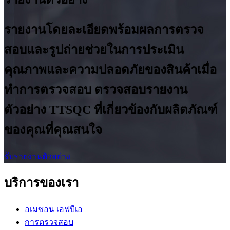
รายงานโดยละเอียดพร้อมผลการตรวจ
สอบและรูปถ่ายช่วยในการประเมิน
คุณภาพและความปลอดภัยของสินค้าเมื่อ
ทำการตรวจสอบ ตรวจสอบรายงาน
ตัวอย่าง TTSQC ที่เกี่ยวข้องกับผลิตภัณฑ์
ของคุณที่คุณสนใจ
รับรายงานตัวอย่าง
บริการของเรา
อเมซอน เอฟบีเอ
การตรวจสอบ