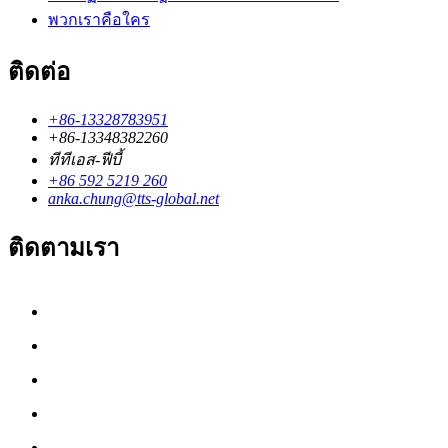
พวกเราคือใคร
ติดต่อ
+86-13328783951
+86-13348382260
ทีทีเอส-ฟีบี้
+86 592 5219 260
anka.chung@tts-global.net
ติดตามเรา