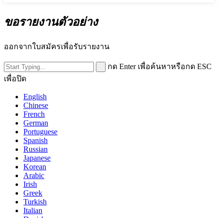
ขอรายงานตัวอย่าง
ออกจากใบสมัครเพื่อรับรายงาน
กด Enter เพื่อค้นหาหรือกด ESC
เพื่อปิด
English
Chinese
French
German
Portuguese
Spanish
Russian
Japanese
Korean
Arabic
Irish
Greek
Turkish
Italian