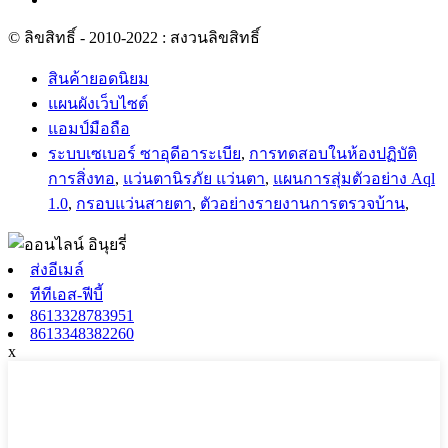
© ลิขสิทธิ์ - 2010-2022 : สงวนลิขสิทธิ์
สินค้ายอดนิยม
แผนผังเว็บไซต์
แอมป์มือถือ
ระบบเซเบอร์ ซาอุดีอาระเบีย
,
การทดสอบในห้องปฏิบัติ
การสิ่งทอ
,
แว่นตานิรภัย แว่นตา
,
แผนการสุ่มตัวอย่าง Aql
1.0
,
กรอบแว่นสายตา
,
ตัวอย่างรายงานการตรวจบ้าน
,
ส่งอีเมล์
ทีทีเอส-ฟีบี้
8613328783951
8613348382260
x