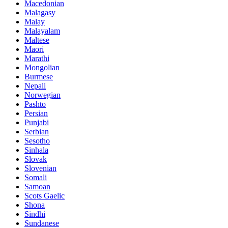
Macedonian
Malagasy
Malay
Malayalam
Maltese
Maori
Marathi
Mongolian
Burmese
Nepali
Norwegian
Pashto
Persian
Punjabi
Serbian
Sesotho
Sinhala
Slovak
Slovenian
Somali
Samoan
Scots Gaelic
Shona
Sindhi
Sundanese