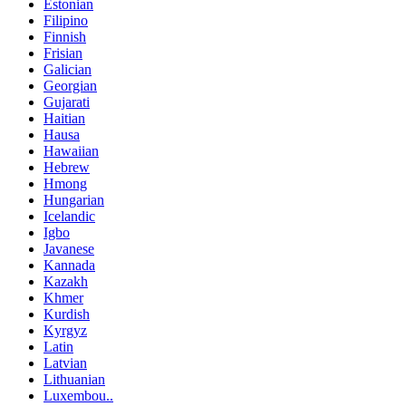
Estonian
Filipino
Finnish
Frisian
Galician
Georgian
Gujarati
Haitian
Hausa
Hawaiian
Hebrew
Hmong
Hungarian
Icelandic
Igbo
Javanese
Kannada
Kazakh
Khmer
Kurdish
Kyrgyz
Latin
Latvian
Lithuanian
Luxembou..