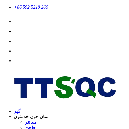
+86 592 5219 260
گهر
اسان جون خدمتون
معائنو
جاچڻ