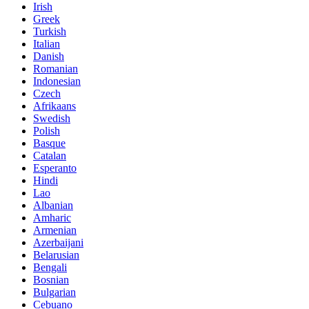
Irish
Greek
Turkish
Italian
Danish
Romanian
Indonesian
Czech
Afrikaans
Swedish
Polish
Basque
Catalan
Esperanto
Hindi
Lao
Albanian
Amharic
Armenian
Azerbaijani
Belarusian
Bengali
Bosnian
Bulgarian
Cebuano