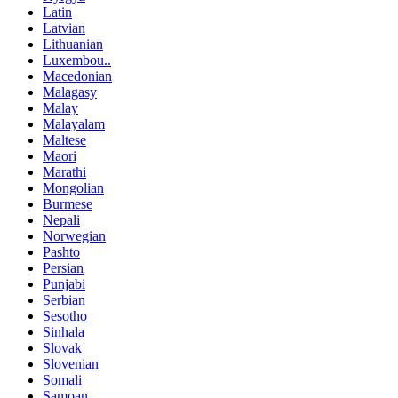
Latin
Latvian
Lithuanian
Luxembou..
Macedonian
Malagasy
Malay
Malayalam
Maltese
Maori
Marathi
Mongolian
Burmese
Nepali
Norwegian
Pashto
Persian
Punjabi
Serbian
Sesotho
Sinhala
Slovak
Slovenian
Somali
Samoan