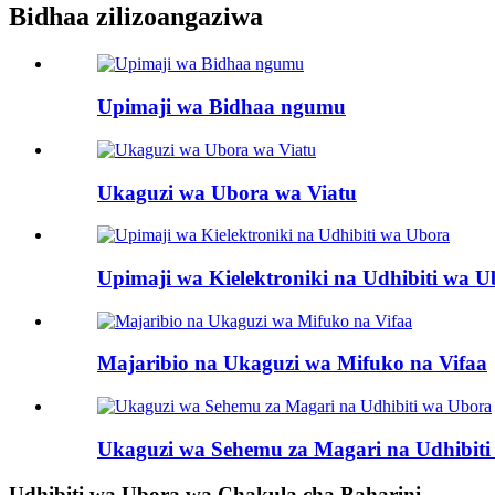
Bidhaa zilizoangaziwa
Upimaji wa Bidhaa ngumu
Ukaguzi wa Ubora wa Viatu
Upimaji wa Kielektroniki na Udhibiti wa U
Majaribio na Ukaguzi wa Mifuko na Vifaa
Ukaguzi wa Sehemu za Magari na Udhibiti
Udhibiti wa Ubora wa Chakula cha Baharini