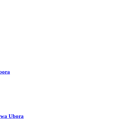
bora
 wa Ubora