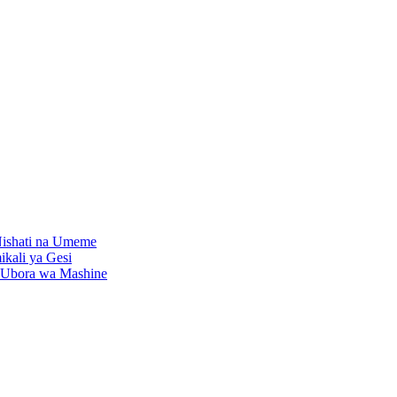
Nishati na Umeme
kali ya Gesi
 Ubora wa Mashine