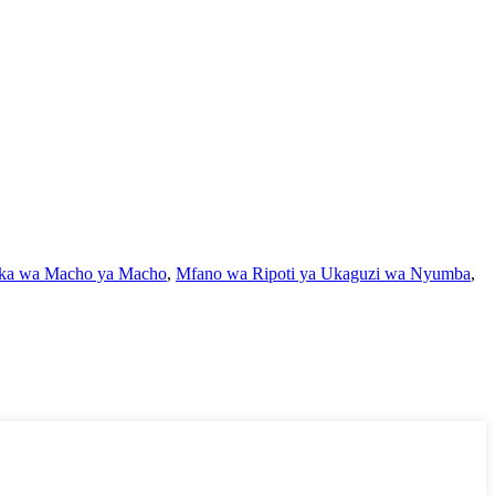
ka wa Macho ya Macho
,
Mfano wa Ripoti ya Ukaguzi wa Nyumba
,