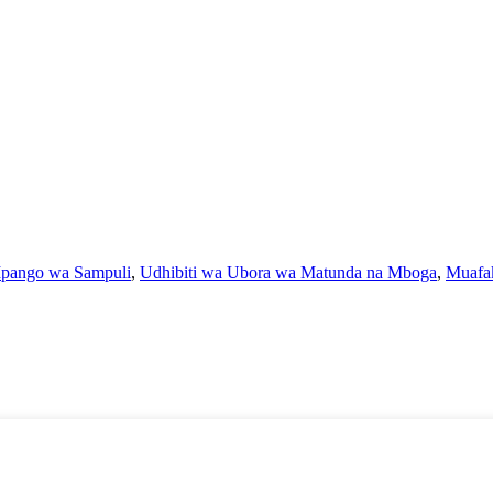
Mpango wa Sampuli
,
Udhibiti wa Ubora wa Matunda na Mboga
,
Muafa