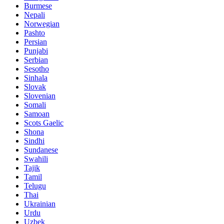
Burmese
Nepali
Norwegian
Pashto
Persian
Punjabi
Serbian
Sesotho
Sinhala
Slovak
Slovenian
Somali
Samoan
Scots Gaelic
Shona
Sindhi
Sundanese
Swahili
Tajik
Tamil
Telugu
Thai
Ukrainian
Urdu
Uzbek