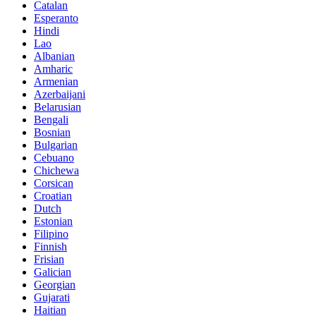
Catalan
Esperanto
Hindi
Lao
Albanian
Amharic
Armenian
Azerbaijani
Belarusian
Bengali
Bosnian
Bulgarian
Cebuano
Chichewa
Corsican
Croatian
Dutch
Estonian
Filipino
Finnish
Frisian
Galician
Georgian
Gujarati
Haitian