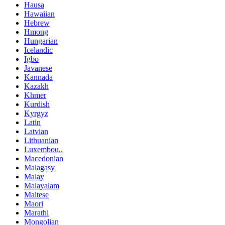
Hausa
Hawaiian
Hebrew
Hmong
Hungarian
Icelandic
Igbo
Javanese
Kannada
Kazakh
Khmer
Kurdish
Kyrgyz
Latin
Latvian
Lithuanian
Luxembou..
Macedonian
Malagasy
Malay
Malayalam
Maltese
Maori
Marathi
Mongolian