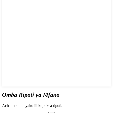
Omba Ripoti ya Mfano
Acha maombi yako ili kupokea ripoti.