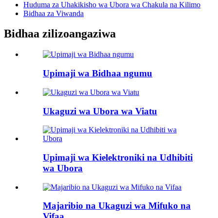
Huduma za Uhakikisho wa Ubora wa Chakula na Kilimo
Bidhaa za Viwanda
Bidhaa zilizoangaziwa
Upimaji wa Bidhaa ngumu
Ukaguzi wa Ubora wa Viatu
Upimaji wa Kielektroniki na Udhibiti
wa Ubora
Majaribio na Ukaguzi wa Mifuko na
Vifaa