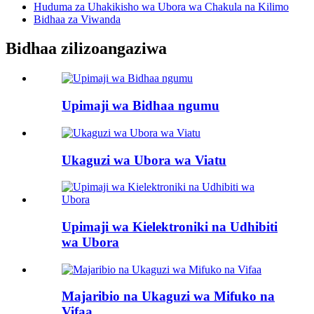
Huduma za Uhakikisho wa Ubora wa Chakula na Kilimo
Bidhaa za Viwanda
Bidhaa zilizoangaziwa
Upimaji wa Bidhaa ngumu
Ukaguzi wa Ubora wa Viatu
Upimaji wa Kielektroniki na Udhibiti
wa Ubora
Majaribio na Ukaguzi wa Mifuko na
Vifaa