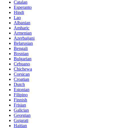
Catalan
Esperanto
Hindi
Lao
Albanian
Amharic
Armenian
Azerbaijani
Belarusian
Bengali
Bosnian
Bulgarian
Cebuano
Chichewa
Corsican
Croatian
Dutch
Estonian
Filipino
Finnish
Frisian
Galician
Georgian
Gujarati
Haitian