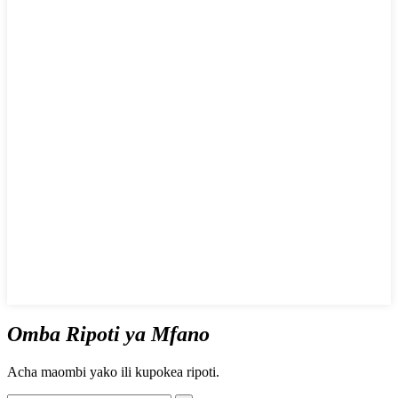
Omba Ripoti ya Mfano
Acha maombi yako ili kupokea ripoti.