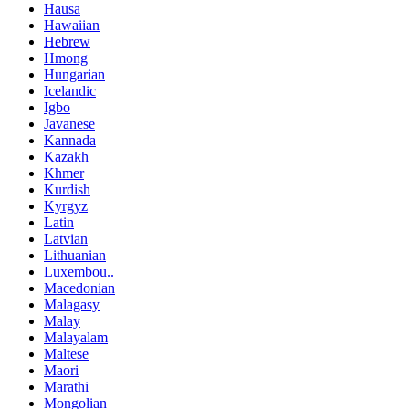
Hausa
Hawaiian
Hebrew
Hmong
Hungarian
Icelandic
Igbo
Javanese
Kannada
Kazakh
Khmer
Kurdish
Kyrgyz
Latin
Latvian
Lithuanian
Luxembou..
Macedonian
Malagasy
Malay
Malayalam
Maltese
Maori
Marathi
Mongolian