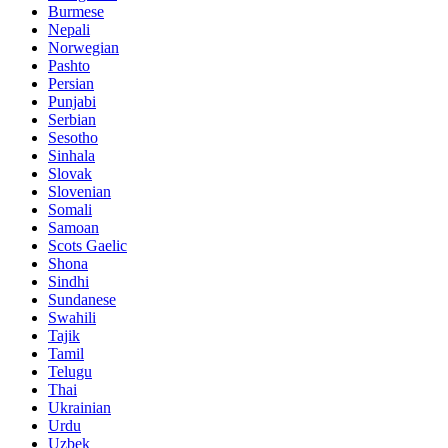
Burmese
Nepali
Norwegian
Pashto
Persian
Punjabi
Serbian
Sesotho
Sinhala
Slovak
Slovenian
Somali
Samoan
Scots Gaelic
Shona
Sindhi
Sundanese
Swahili
Tajik
Tamil
Telugu
Thai
Ukrainian
Urdu
Uzbek