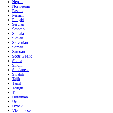
Nepali
Norwegian
Pashto
Persian
Punjabi
Serbian
Sesotho
Sinhala
Slovak
Slovenian
Somali
Samoan
Scots Gaelic
Shona
Sindhi
Sundanese
Swahili
Tajik
Tamil
Telugu
Thai
Ukrainian
Urdu
Uzbek
Vietnamese