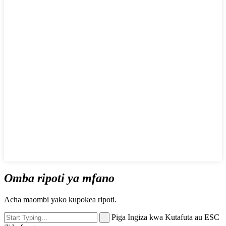
Omba ripoti ya mfano
Acha maombi yako kupokea ripoti.
Piga Ingiza kwa Kutafuta au ESC