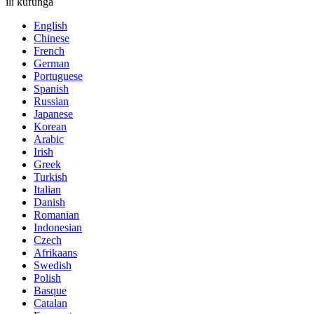
ili kufunga
English
Chinese
French
German
Portuguese
Spanish
Russian
Japanese
Korean
Arabic
Irish
Greek
Turkish
Italian
Danish
Romanian
Indonesian
Czech
Afrikaans
Swedish
Polish
Basque
Catalan