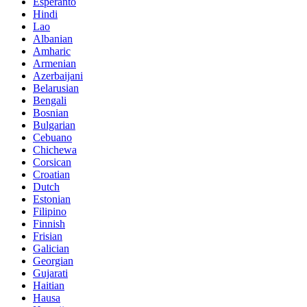
Esperanto
Hindi
Lao
Albanian
Amharic
Armenian
Azerbaijani
Belarusian
Bengali
Bosnian
Bulgarian
Cebuano
Chichewa
Corsican
Croatian
Dutch
Estonian
Filipino
Finnish
Frisian
Galician
Georgian
Gujarati
Haitian
Hausa