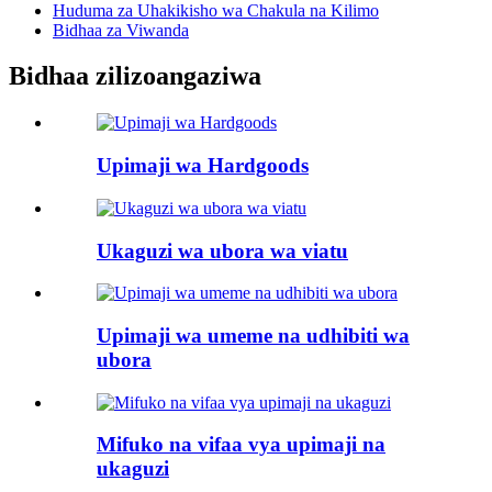
Huduma za Uhakikisho wa Chakula na Kilimo
Bidhaa za Viwanda
Bidhaa zilizoangaziwa
Upimaji wa Hardgoods
Ukaguzi wa ubora wa viatu
Upimaji wa umeme na udhibiti wa
ubora
Mifuko na vifaa vya upimaji na
ukaguzi