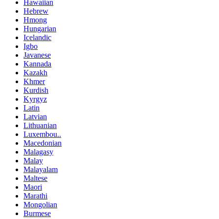
Hawaiian
Hebrew
Hmong
Hungarian
Icelandic
Igbo
Javanese
Kannada
Kazakh
Khmer
Kurdish
Kyrgyz
Latin
Latvian
Lithuanian
Luxembou..
Macedonian
Malagasy
Malay
Malayalam
Maltese
Maori
Marathi
Mongolian
Burmese