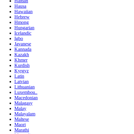
Haitian
Hausa
Hawaiian
Hebrew
Hmong
Hungarian
Icelandic
Igbo
Javanese
Kannada
Kazakh
Khmer
Kurdish
Kyrgyz
Latin
Latvian
Lithuanian
Luxembou..
Macedonian
Malagasy
Malay
Malayalam
Maltese
Maori
Marathi