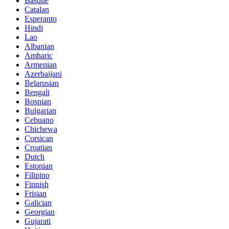
Basque
Catalan
Esperanto
Hindi
Lao
Albanian
Amharic
Armenian
Azerbaijani
Belarusian
Bengali
Bosnian
Bulgarian
Cebuano
Chichewa
Corsican
Croatian
Dutch
Estonian
Filipino
Finnish
Frisian
Galician
Georgian
Gujarati