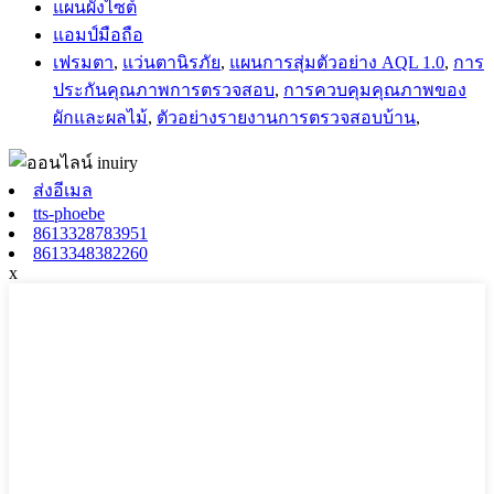
แผนผังไซต์
แอมป์มือถือ
เฟรมตา
,
แว่นตานิรภัย
,
แผนการสุ่มตัวอย่าง AQL 1.0
,
การ
ประกันคุณภาพการตรวจสอบ
,
การควบคุมคุณภาพของ
ผักและผลไม้
,
ตัวอย่างรายงานการตรวจสอบบ้าน
,
ส่งอีเมล
tts-phoebe
8613328783951
8613348382260
x