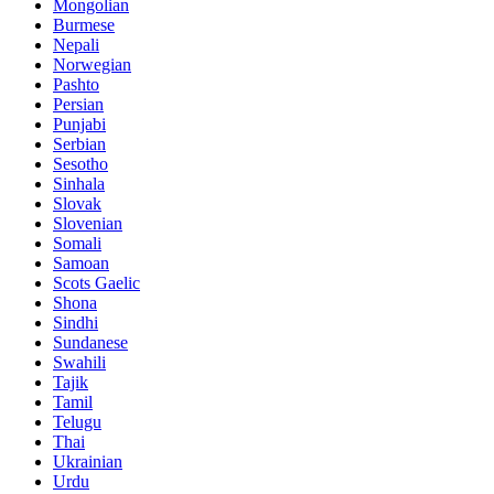
Mongolian
Burmese
Nepali
Norwegian
Pashto
Persian
Punjabi
Serbian
Sesotho
Sinhala
Slovak
Slovenian
Somali
Samoan
Scots Gaelic
Shona
Sindhi
Sundanese
Swahili
Tajik
Tamil
Telugu
Thai
Ukrainian
Urdu