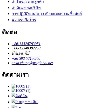
คำรับรองจากลูกค้า
ค่านิยมของบริษัท
การปฏิบัติตามกฎระเบียบและความซื่อสัตย์
พวกเราคือใคร
ติดต่อ
+86-13328783951
+86-13348382260
ทีทีเอส-ฟีบี้
+86 592 5219 260
anka.chung@tts-global.net
ติดตามเรา