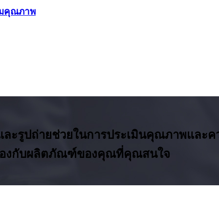
ุมคุณภาพ
ละรูปถ่ายช่วยในการประเมินคุณภาพและคว
้องกับผลิตภัณฑ์ของคุณที่คุณสนใจ