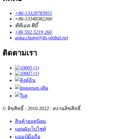
+86-13328783951
+86-13348382260
ทีทีเอส-ฟีบี้
+86 592 5219 260
anka.chung@tts-global.net
ติดตามเรา
© ลิขสิทธิ์ - 2010-2022 : สงวนลิขสิทธิ์
สินค้ายอดนิยม
แผนผังเว็บไซต์
แอมป์มือถือ