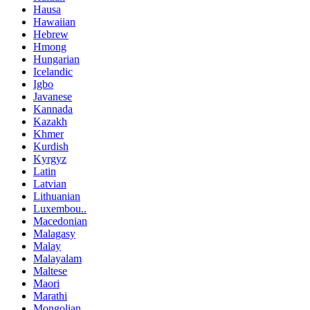
Hausa
Hawaiian
Hebrew
Hmong
Hungarian
Icelandic
Igbo
Javanese
Kannada
Kazakh
Khmer
Kurdish
Kyrgyz
Latin
Latvian
Lithuanian
Luxembou..
Macedonian
Malagasy
Malay
Malayalam
Maltese
Maori
Marathi
Mongolian