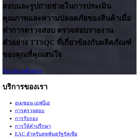
สอบและรูปถ่ายช่วยในการประเมิน
คุณภาพและความปลอดภัยของสินค้าเมื่อ
ทำการตรวจสอบ ตรวจสอบรายงาน
ตัวอย่าง TTSQC ที่เกี่ยวข้องกับผลิตภัณฑ์
ของคุณที่คุณสนใจ
รับรายงานตัวอย่าง
บริการของเรา
อเมซอน เอฟบีเอ
การตรวจสอบ
การรับรอง
การให้คำปรึกษา
EAC สำหรับสหพันธรัฐรัสเซีย