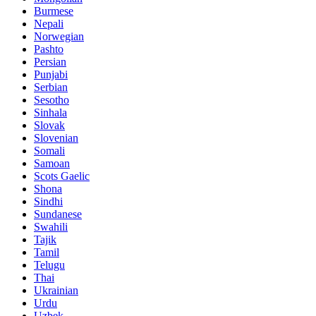
Burmese
Nepali
Norwegian
Pashto
Persian
Punjabi
Serbian
Sesotho
Sinhala
Slovak
Slovenian
Somali
Samoan
Scots Gaelic
Shona
Sindhi
Sundanese
Swahili
Tajik
Tamil
Telugu
Thai
Ukrainian
Urdu
Uzbek