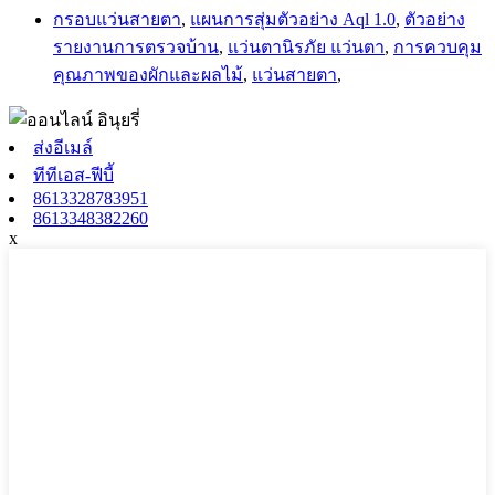
กรอบแว่นสายตา
,
แผนการสุ่มตัวอย่าง Aql 1.0
,
ตัวอย่าง
รายงานการตรวจบ้าน
,
แว่นตานิรภัย แว่นตา
,
การควบคุม
คุณภาพของผักและผลไม้
,
แว่นสายตา
,
ส่งอีเมล์
ทีทีเอส-ฟีบี้
8613328783951
8613348382260
x