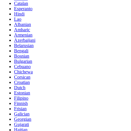
Catalan
Esperanto
Hindi
Lao
Albanian
Amharic
Armenian
Azerbaijani
Belarusian
Bengali
Bosnian
Bulgarian
Cebuano
Chichewa
Corsican
Croatian
Dutch
Estonian
Filipino
Finnish
Frisian
Galician
Georgian
Gujarati
Haitian