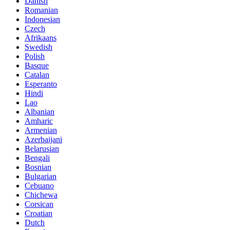
Danish
Romanian
Indonesian
Czech
Afrikaans
Swedish
Polish
Basque
Catalan
Esperanto
Hindi
Lao
Albanian
Amharic
Armenian
Azerbaijani
Belarusian
Bengali
Bosnian
Bulgarian
Cebuano
Chichewa
Corsican
Croatian
Dutch