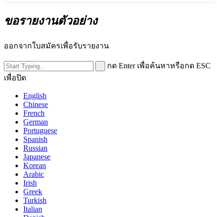
ขอรายงานตัวอย่าง
ออกจากใบสมัครเพื่อรับรายงาน
กด Enter เพื่อค้นหาหรือกด ESC
เพื่อปิด
English
Chinese
French
German
Portuguese
Spanish
Russian
Japanese
Korean
Arabic
Irish
Greek
Turkish
Italian