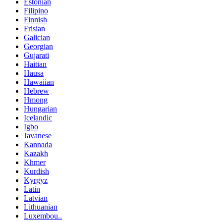
Estonian
Filipino
Finnish
Frisian
Galician
Georgian
Gujarati
Haitian
Hausa
Hawaiian
Hebrew
Hmong
Hungarian
Icelandic
Igbo
Javanese
Kannada
Kazakh
Khmer
Kurdish
Kyrgyz
Latin
Latvian
Lithuanian
Luxembou..