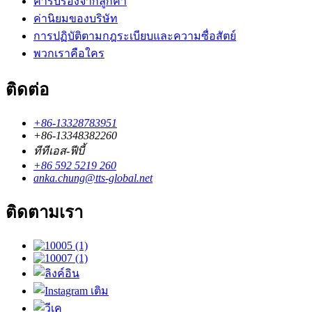
คำรับรองจากลูกค้า
ค่านิยมของบริษัท
การปฏิบัติตามกฎระเบียบและความซื่อสัตย์
พวกเราคือใคร
ติดต่อ
+86-13328783951
+86-13348382260
ทีทีเอส-ฟีบี้
+86 592 5219 260
anka.chung@tts-global.net
ติดตามเรา