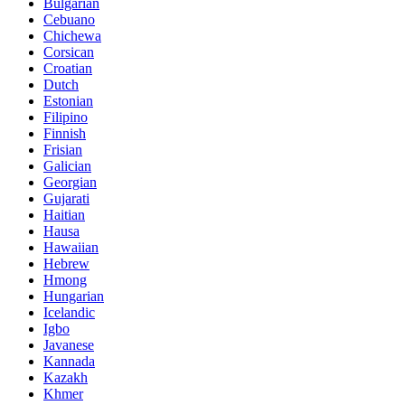
Bulgarian
Cebuano
Chichewa
Corsican
Croatian
Dutch
Estonian
Filipino
Finnish
Frisian
Galician
Georgian
Gujarati
Haitian
Hausa
Hawaiian
Hebrew
Hmong
Hungarian
Icelandic
Igbo
Javanese
Kannada
Kazakh
Khmer