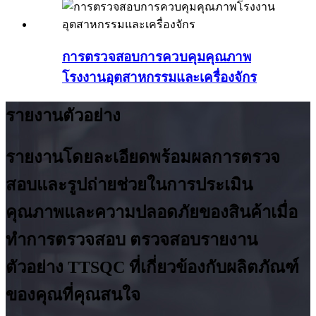
การตรวจสอบการควบคุมคุณภาพ
โรงงานอุตสาหกรรมและเครื่องจักร
รายงานตัวอย่าง
รายงานโดยละเอียดพร้อมผลการตรวจ
สอบและรูปถ่ายช่วยในการประเมิน
คุณภาพและความปลอดภัยของสินค้าเมื่อ
ทำการตรวจสอบ ตรวจสอบรายงาน
ตัวอย่าง TTSQC ที่เกี่ยวข้องกับผลิตภัณฑ์
ของคุณที่คุณสนใจ