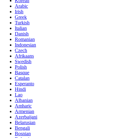
Korean
Arabic
Irish
Greek
Turkish
Italian
Danish
Romanian
Indonesian
Czech
Afrikaans
Swedish
Polish
Basque
Catalan
Esperanto
Hindi
Lao
Albanian
Amharic
Armenian
Azerbaijani
Belarusian
Bengali
Bosnian