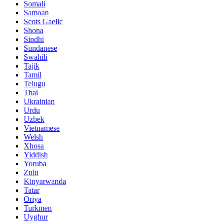
Somali
Samoan
Scots Gaelic
Shona
Sindhi
Sundanese
Swahili
Tajik
Tamil
Telugu
Thai
Ukrainian
Urdu
Uzbek
Vietnamese
Welsh
Xhosa
Yiddish
Yoruba
Zulu
Kinyarwanda
Tatar
Oriya
Turkmen
Uyghur