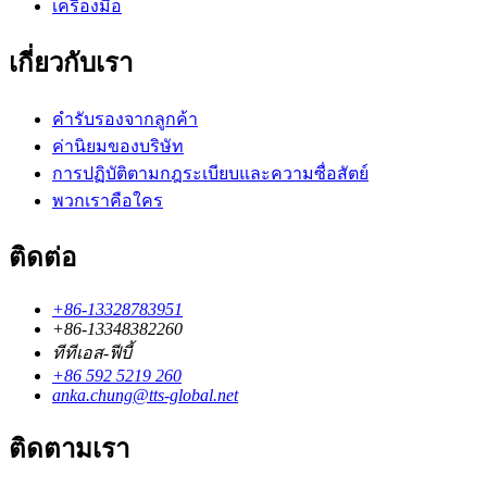
เครื่องมือ
เกี่ยวกับเรา
คำรับรองจากลูกค้า
ค่านิยมของบริษัท
การปฏิบัติตามกฎระเบียบและความซื่อสัตย์
พวกเราคือใคร
ติดต่อ
+86-13328783951
+86-13348382260
ทีทีเอส-ฟีบี้
+86 592 5219 260
anka.chung@tts-global.net
ติดตามเรา