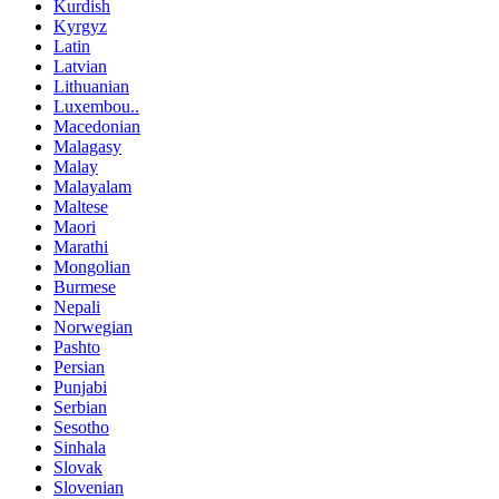
Kurdish
Kyrgyz
Latin
Latvian
Lithuanian
Luxembou..
Macedonian
Malagasy
Malay
Malayalam
Maltese
Maori
Marathi
Mongolian
Burmese
Nepali
Norwegian
Pashto
Persian
Punjabi
Serbian
Sesotho
Sinhala
Slovak
Slovenian