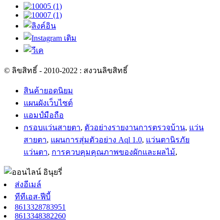
© ลิขสิทธิ์ - 2010-2022 : สงวนลิขสิทธิ์
สินค้ายอดนิยม
แผนผังเว็บไซต์
แอมป์มือถือ
กรอบแว่นสายตา
,
ตัวอย่างรายงานการตรวจบ้าน
,
แว่น
สายตา
,
แผนการสุ่มตัวอย่าง Aql 1.0
,
แว่นตานิรภัย
แว่นตา
,
การควบคุมคุณภาพของผักและผลไม้
,
ส่งอีเมล์
ทีทีเอส-ฟีบี้
8613328783951
8613348382260