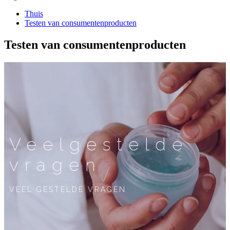
Thuis
Testen van consumentenproducten
Testen van consumentenproducten
Veelgestelde
vragen
VEEL GESTELDE VRAGEN