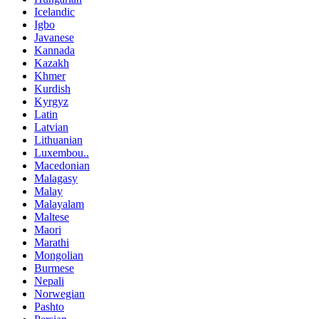
Icelandic
Igbo
Javanese
Kannada
Kazakh
Khmer
Kurdish
Kyrgyz
Latin
Latvian
Lithuanian
Luxembou..
Macedonian
Malagasy
Malay
Malayalam
Maltese
Maori
Marathi
Mongolian
Burmese
Nepali
Norwegian
Pashto