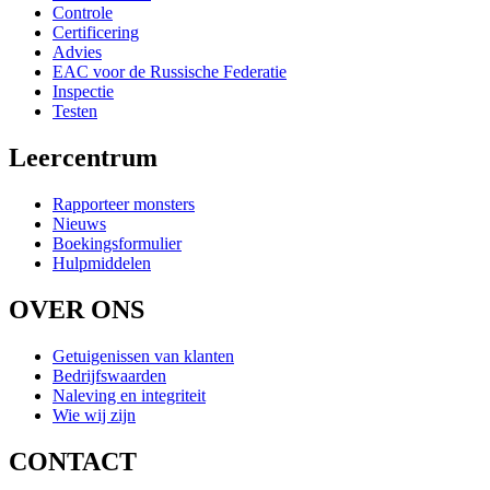
Controle
Certificering
Advies
EAC voor de Russische Federatie
Inspectie
Testen
Leercentrum
Rapporteer monsters
Nieuws
Boekingsformulier
Hulpmiddelen
OVER ONS
Getuigenissen van klanten
Bedrijfswaarden
Naleving en integriteit
Wie wij zijn
CONTACT