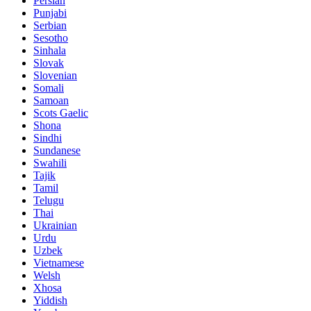
Persian
Punjabi
Serbian
Sesotho
Sinhala
Slovak
Slovenian
Somali
Samoan
Scots Gaelic
Shona
Sindhi
Sundanese
Swahili
Tajik
Tamil
Telugu
Thai
Ukrainian
Urdu
Uzbek
Vietnamese
Welsh
Xhosa
Yiddish