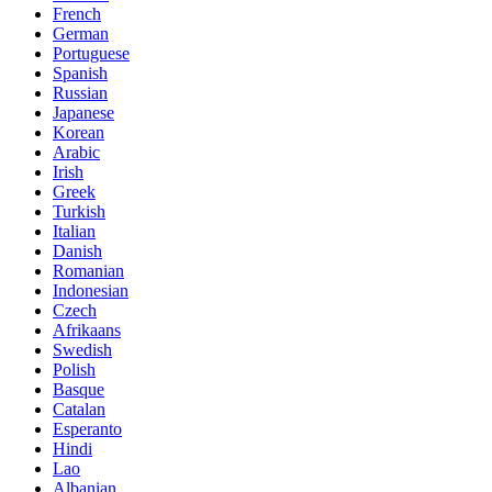
French
German
Portuguese
Spanish
Russian
Japanese
Korean
Arabic
Irish
Greek
Turkish
Italian
Danish
Romanian
Indonesian
Czech
Afrikaans
Swedish
Polish
Basque
Catalan
Esperanto
Hindi
Lao
Albanian