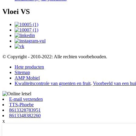
Vloei VS
© Copyright - 2010-2022: Alle rechten voorbehouden.
Hete producten
Sitemap
AMP Mobiel
Kwaliteitscontrole van groenten en fruit
,
Voorbeeld van een hui
E-mail verzenden
TTS-Phoebe
8613328783951
8613348382260
x