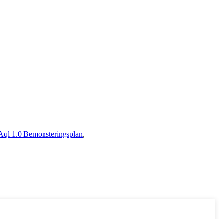
Aql 1.0 Bemonsteringsplan
,