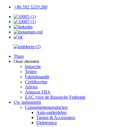
+86 592 5219 260
Thuis
Onze diensten
Inspectie
Testen
Fabrieksaudit
Certificering
Advies
Amazon FBA
EAC voor de Russische Federatie
Uw industrieën
Consumentenproducten
Auto-onderdelen
Tassen & Accessoires
Elektronica