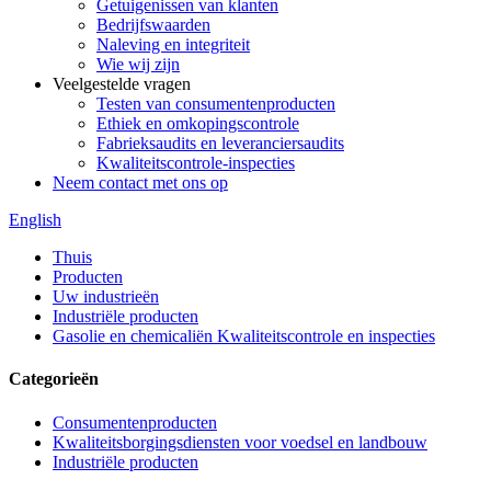
Getuigenissen van klanten
Bedrijfswaarden
Naleving en integriteit
Wie wij zijn
Veelgestelde vragen
Testen van consumentenproducten
Ethiek en omkopingscontrole
Fabrieksaudits en leveranciersaudits
Kwaliteitscontrole-inspecties
Neem contact met ons op
English
Thuis
Producten
Uw industrieën
Industriële producten
Gasolie en chemicaliën Kwaliteitscontrole en inspecties
Categorieën
Consumentenproducten
Kwaliteitsborgingsdiensten voor voedsel en landbouw
Industriële producten