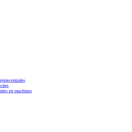
ergiecentrales
cties
laties en machines