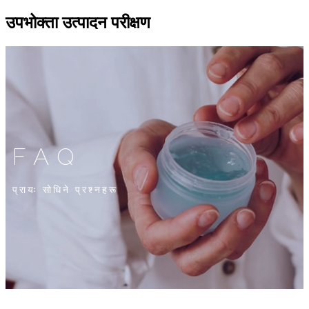
उपभोक्ता उत्पादन परीक्षण
FAQ
प्रायः सोधिने प्रश्नहरू