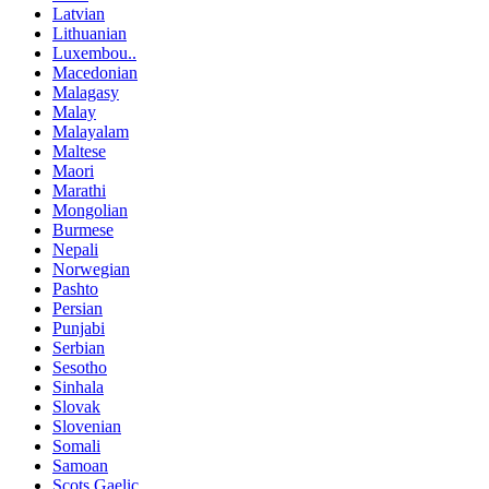
Latvian
Lithuanian
Luxembou..
Macedonian
Malagasy
Malay
Malayalam
Maltese
Maori
Marathi
Mongolian
Burmese
Nepali
Norwegian
Pashto
Persian
Punjabi
Serbian
Sesotho
Sinhala
Slovak
Slovenian
Somali
Samoan
Scots Gaelic