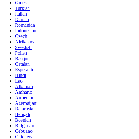
Greek
Turkish
Italian
Danish
Romanian
Indonesian
Czech
Afrikaans
Swedish
Polish
Basque
Catalan
Esperanto
Hindi
Lao
Albanian
Amharic
Armenian
Azerbaijani
Belarusian
Bengali
Bosnian
Bulgarian
Cebuano
Chichewa