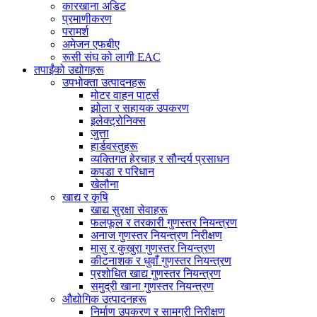
कारखाना अडिट
प्रमाणीकरण
परामर्श
अमेजन एफबीए
रूसी संघ को लागी EAC
तपाईंको उद्योगहरू
उपभोक्ता उत्पादनहरू
मोटर वाहन पार्ट्स
झोला र सहायक उपकरण
इलेक्ट्रोनिक्स
जुत्ता
हार्डवस्तुहरू
व्यक्तिगत हेरचाह र सौन्दर्य प्रसाधन
कपडा र परिधान
खेलौना
खाद्य र कृषि
खाद्य सुरक्षा सेवाहरू
फलफूल र तरकारी गुणस्तर नियन्त्रण
अनाज गुणस्तर नियन्त्रण निरीक्षण
मासु र कुखुरा गुणस्तर नियन्त्रण
कीटनाशक र धुवाँ गुणस्तर नियन्त्रण
प्रशोधित खाद्य गुणस्तर नियन्त्रण
समुद्री खाना गुणस्तर नियन्त्रण
औद्योगिक उत्पादनहरू
निर्माण उपकरण र सामग्री निरीक्षण