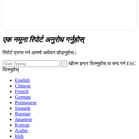
एक नमूना रिपोर्ट अनुरोध गर्नुहोस्
रिपोर्ट प्राप्त गर्न आफ्नो आवेदन छोड्नुहोस्।
खोज्न इन्टर थिच्नुहोस् वा बन्द गर्न ESC
थिच्नुहोस्
English
Chinese
French
German
Portuguese
Spanish
Russian
Japanese
Korean
Arabic
Irish