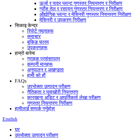
ऊर्जा र पावर प्लान्ट गुणस्तर नियन्त्रण र निरीक्षण
ग्याँस तेल र रसायन गुणस्तर नियन्त्रण र निरीक्षण
औद्योगिक प्लान्ट र मेसिनरी गुणस्तर नियन्त्रण निरीक्षण
मेसिनरी र उपकरण निरीक्षण
सिकाइ केन्द्र
रिपोर्ट नमूनाहरू
समाचार
बुकिङ फारम
उपकरणहरू
हाम्रो बारेमा
ग्राहक प्रशंसापत्र
कम्पनी मानहरू
अनुपालन र अखण्डता
हामी को हौं
FAQs
उपभोक्ता उत्पादन परीक्षण
नैतिकता र घुसखोरी नियन्त्रण
कारखाना अडिट र आपूर्तिकर्ता लेखा परीक्षण
गुणस्तर नियन्त्रण निरीक्षण
हामीलाई सम्पर्क गर्नुहोस्
English
घर
उपभोक्ता उत्पादन परीक्षण