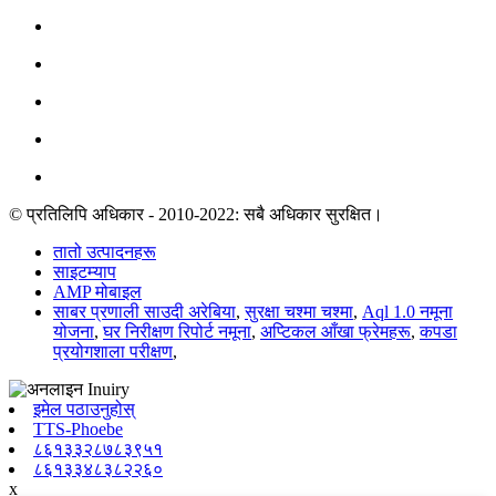
© प्रतिलिपि अधिकार - 2010-2022: सबै अधिकार सुरक्षित।
तातो उत्पादनहरू
साइटम्याप
AMP मोबाइल
साबर प्रणाली साउदी अरेबिया
,
सुरक्षा चश्मा चश्मा
,
Aql 1.0 नमूना
योजना
,
घर निरीक्षण रिपोर्ट नमूना
,
अप्टिकल आँखा फ्रेमहरू
,
कपडा
प्रयोगशाला परीक्षण
,
इमेल पठाउनुहोस्
TTS-Phoebe
८६१३३२८७८३९५१
८६१३३४८३८२२६०
x