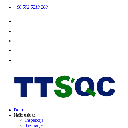
+86 592 5219 260
Dom
Naše usluge
Inspekcija
Testiranje