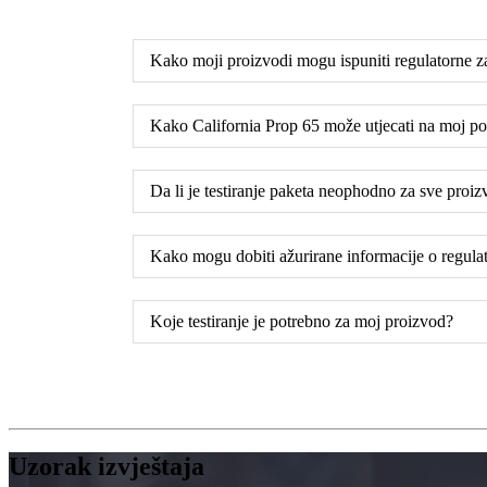
Kako moji proizvodi mogu ispuniti regulatorne z
Kako California Prop 65 može utjecati na moj p
Da li je testiranje paketa neophodno za sve proi
Kako mogu dobiti ažurirane informacije o regula
Koje testiranje je potrebno za moj proizvod?
Uzorak izvještaja