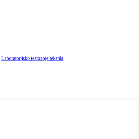
,
Laboratorijsko testiranje tekstila
,