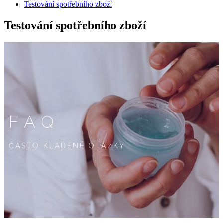
Testování spotřebního zboží
Testování spotřebního zboží
FAQ
ČASTO KLADENÉ OTÁZKY