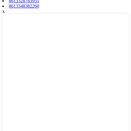
8613328783951
8613348382260
x