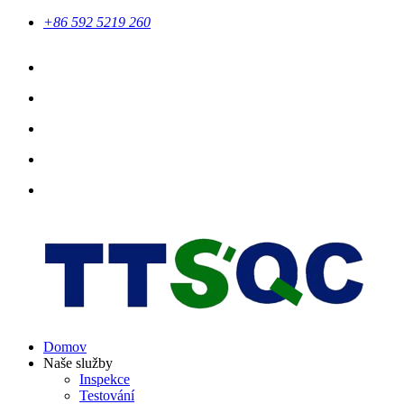
+86 592 5219 260
Domov
Naše služby
Inspekce
Testování