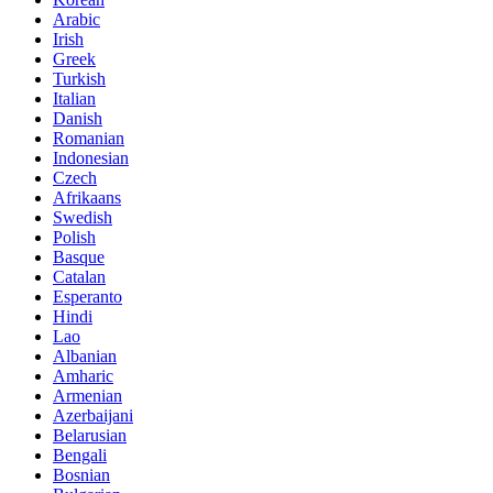
Arabic
Irish
Greek
Turkish
Italian
Danish
Romanian
Indonesian
Czech
Afrikaans
Swedish
Polish
Basque
Catalan
Esperanto
Hindi
Lao
Albanian
Amharic
Armenian
Azerbaijani
Belarusian
Bengali
Bosnian