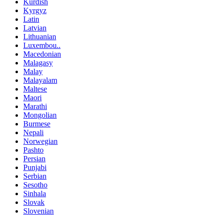
Kurdish
Kyrgyz
Latin
Latvian
Lithuanian
Luxembou..
Macedonian
Malagasy
Malay
Malayalam
Maltese
Maori
Marathi
Mongolian
Burmese
Nepali
Norwegian
Pashto
Persian
Punjabi
Serbian
Sesotho
Sinhala
Slovak
Slovenian