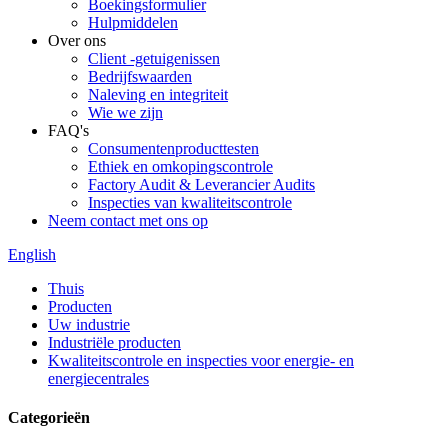
Boekingsformulier
Hulpmiddelen
Over ons
Client -getuigenissen
Bedrijfswaarden
Naleving en integriteit
Wie we zijn
FAQ's
Consumentenproducttesten
Ethiek en omkopingscontrole
Factory Audit & Leverancier Audits
Inspecties van kwaliteitscontrole
Neem contact met ons op
English
Thuis
Producten
Uw industrie
Industriële producten
Kwaliteitscontrole en inspecties voor energie- en
energiecentrales
Categorieën