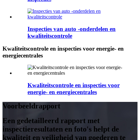
Inspecties van auto -onderdelen en
kwaliteitscontrole
Kwaliteitscontrole en inspecties voor energie- en
energiecentrales
Kwaliteitscontrole en inspecties voor
energie- en energiecentrales
Voorbeeldrapport
Een gedetailleerd rapport met
inspectieresultaten en foto's helpt de
kwaliteit en veiligheid van goederen te