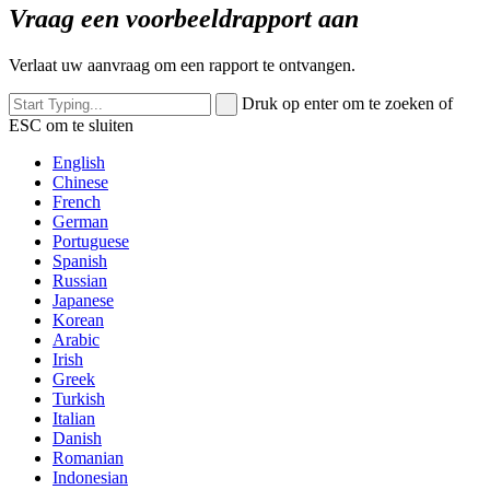
Vraag een voorbeeldrapport aan
Verlaat uw aanvraag om een ​​rapport te ontvangen.
Druk op enter om te zoeken of
ESC om te sluiten
English
Chinese
French
German
Portuguese
Spanish
Russian
Japanese
Korean
Arabic
Irish
Greek
Turkish
Italian
Danish
Romanian
Indonesian