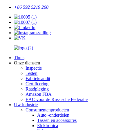
+86 592 5219 260
Thuis
Onze diensten
Inspectie
Testen
Fabrieksaudit
Certificering
Raadpleging
Amazon FBA
EAC voor de Russische Federatie
Uw industrie
Consumentenproducten
Auto -onderdelen
Tassen en accessoires
Elektronica