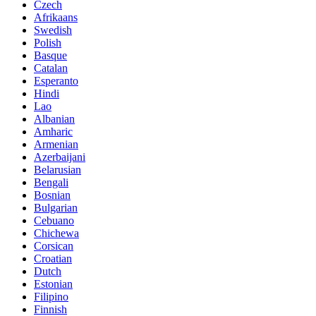
Czech
Afrikaans
Swedish
Polish
Basque
Catalan
Esperanto
Hindi
Lao
Albanian
Amharic
Armenian
Azerbaijani
Belarusian
Bengali
Bosnian
Bulgarian
Cebuano
Chichewa
Corsican
Croatian
Dutch
Estonian
Filipino
Finnish