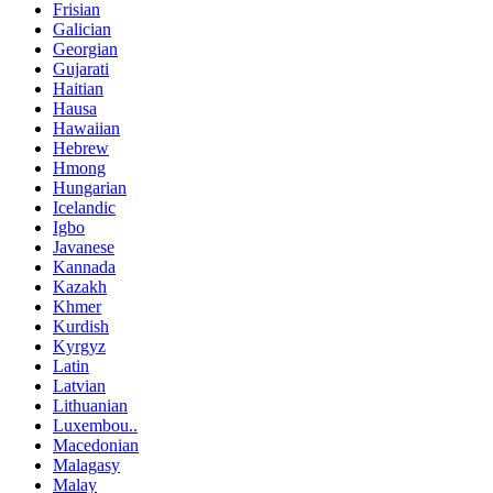
Frisian
Galician
Georgian
Gujarati
Haitian
Hausa
Hawaiian
Hebrew
Hmong
Hungarian
Icelandic
Igbo
Javanese
Kannada
Kazakh
Khmer
Kurdish
Kyrgyz
Latin
Latvian
Lithuanian
Luxembou..
Macedonian
Malagasy
Malay