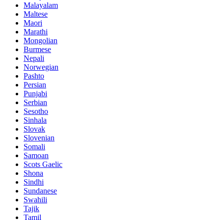
Malayalam
Maltese
Maori
Marathi
Mongolian
Burmese
Nepali
Norwegian
Pashto
Persian
Punjabi
Serbian
Sesotho
Sinhala
Slovak
Slovenian
Somali
Samoan
Scots Gaelic
Shona
Sindhi
Sundanese
Swahili
Tajik
Tamil