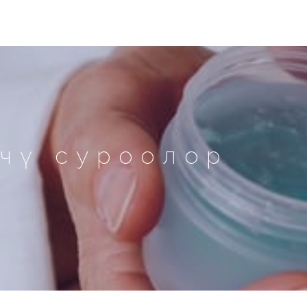
үчү суроолор