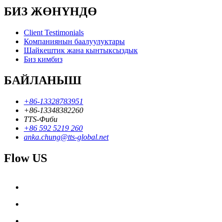
БИЗ ЖӨНҮНДӨ
Client Testimonials
Компаниянын баалуулуктары
Шайкештик жана кынтыксыздык
Биз кимбиз
БАЙЛАНЫШ
+86-13328783951
+86-13348382260
TTS-Фиби
+86 592 5219 260
anka.chung@tts-global.net
Flow US