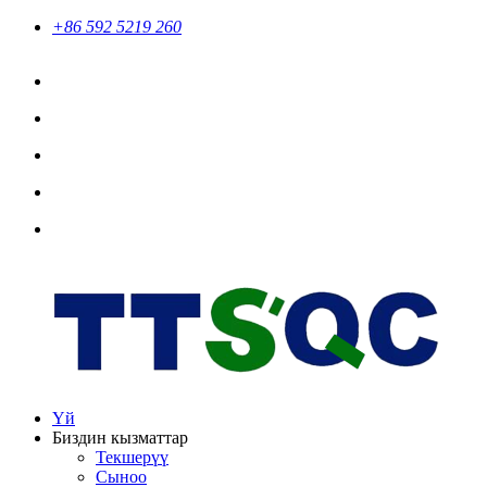
+86 592 5219 260
Үй
Биздин кызматтар
Текшерүү
Сыноо