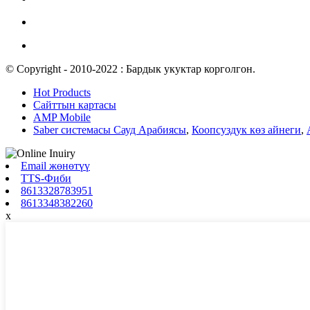
© Copyright - 2010-2022 : Бардык укуктар корголгон.
Hot Products
Сайттын картасы
AMP Mobile
Saber системасы Сауд Арабиясы
,
Коопсуздук көз айнеги
,
Email жөнөтүү
TTS-Фиби
8613328783951
8613348382260
x