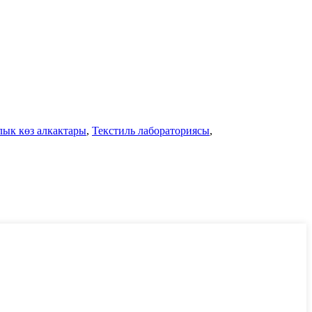
ык көз алкактары
,
Текстиль лабораториясы
,