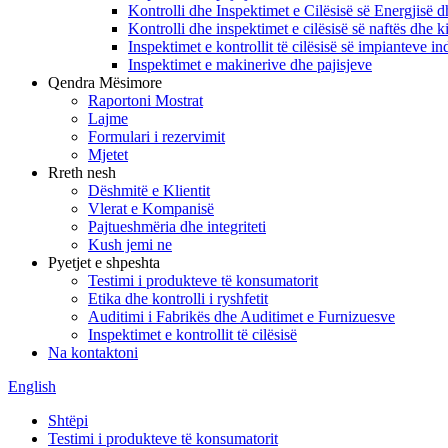
Kontrolli dhe Inspektimet e Cilësisë së Energjisë 
Kontrolli dhe inspektimet e cilësisë së naftës dhe k
Inspektimet e kontrollit të cilësisë së impianteve i
Inspektimet e makinerive dhe pajisjeve
Qendra Mësimore
Raportoni Mostrat
Lajme
Formulari i rezervimit
Mjetet
Rreth nesh
Dëshmitë e Klientit
Vlerat e Kompanisë
Pajtueshmëria dhe integriteti
Kush jemi ne
Pyetjet e shpeshta
Testimi i produkteve të konsumatorit
Etika dhe kontrolli i ryshfetit
Auditimi i Fabrikës dhe Auditimet e Furnizuesve
Inspektimet e kontrollit të cilësisë
Na kontaktoni
English
Shtëpi
Testimi i produkteve të konsumatorit