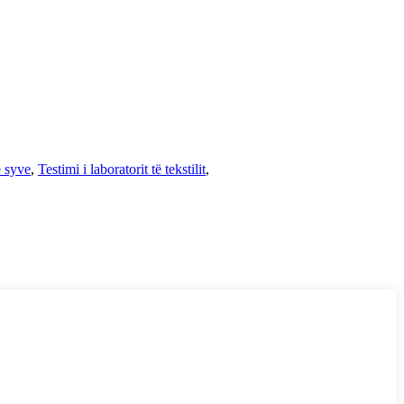
ë syve
,
Testimi i laboratorit të tekstilit
,