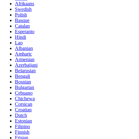
Afrikaans
Swedish
Polish
Basque
Catalan
Esperanto
Hindi
Lao
Albanian
Amharic
Armenian
Azerbaijani
Belarusian
Bengali
Bosnian
Bulgarian
Cebuano
Chichewa
Corsican
Croatian
Dutch
Estonian
Filipino
Finnish
Frisian