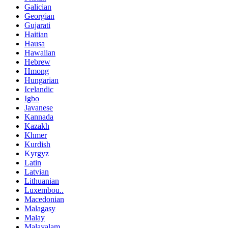
Galician
Georgian
Gujarati
Haitian
Hausa
Hawaiian
Hebrew
Hmong
Hungarian
Icelandic
Igbo
Javanese
Kannada
Kazakh
Khmer
Kurdish
Kyrgyz
Latin
Latvian
Lithuanian
Luxembou..
Macedonian
Malagasy
Malay
Malayalam