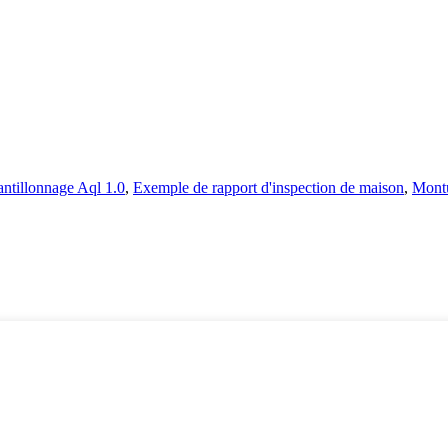
antillonnage Aql 1.0
,
Exemple de rapport d'inspection de maison
,
Montu