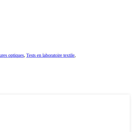
res optiques
,
Tests en laboratoire textile
,