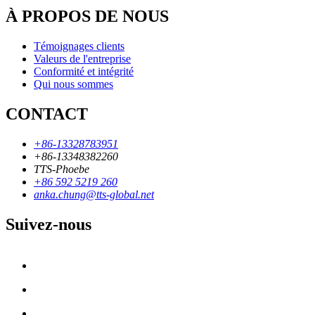
À PROPOS DE NOUS
Témoignages clients
Valeurs de l'entreprise
Conformité et intégrité
Qui nous sommes
CONTACT
+86-13328783951
+86-13348382260
TTS-Phoebe
+86 592 5219 260
anka.chung@tts-global.net
Suivez-nous