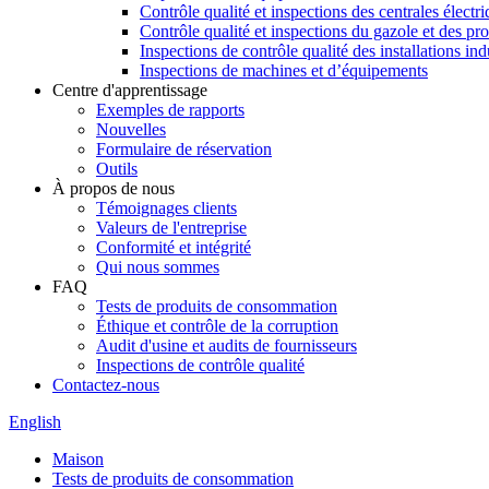
Contrôle qualité et inspections des centrales électr
Contrôle qualité et inspections du gazole et des pr
Inspections de contrôle qualité des installations ind
Inspections de machines et d’équipements
Centre d'apprentissage
Exemples de rapports
Nouvelles
Formulaire de réservation
Outils
À propos de nous
Témoignages clients
Valeurs de l'entreprise
Conformité et intégrité
Qui nous sommes
FAQ
Tests de produits de consommation
Éthique et contrôle de la corruption
Audit d'usine et audits de fournisseurs
Inspections de contrôle qualité
Contactez-nous
English
Maison
Tests de produits de consommation