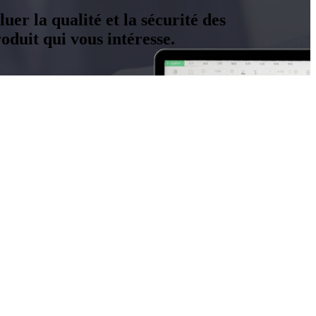
uer la qualité et la sécurité des
duit qui vous intéresse.