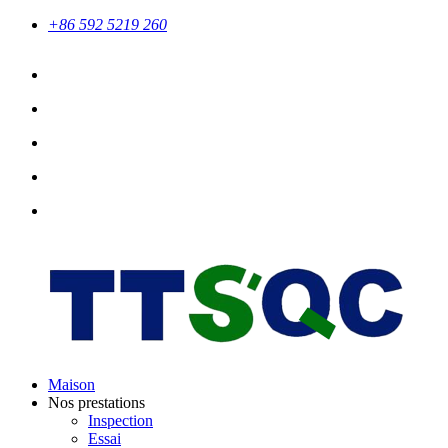
+86 592 5219 260
Maison
Nos prestations
Inspection
Essai