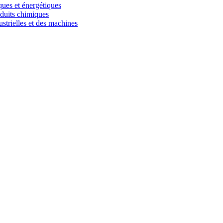
iques et énergétiques
oduits chimiques
ustrielles et des machines