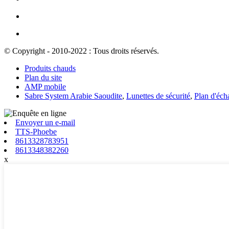
© Copyright - 2010-2022 : Tous droits réservés.
Produits chauds
Plan du site
AMP mobile
Sabre System Arabie Saoudite
,
Lunettes de sécurité
,
Plan d'éch
Envoyer un e-mail
TTS-Phoebe
8613328783951
8613348382260
x