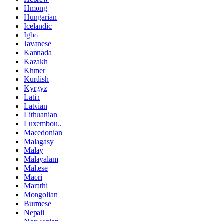
Hmong
Hungarian
Icelandic
Igbo
Javanese
Kannada
Kazakh
Khmer
Kurdish
Kyrgyz
Latin
Latvian
Lithuanian
Luxembou..
Macedonian
Malagasy
Malay
Malayalam
Maltese
Maori
Marathi
Mongolian
Burmese
Nepali