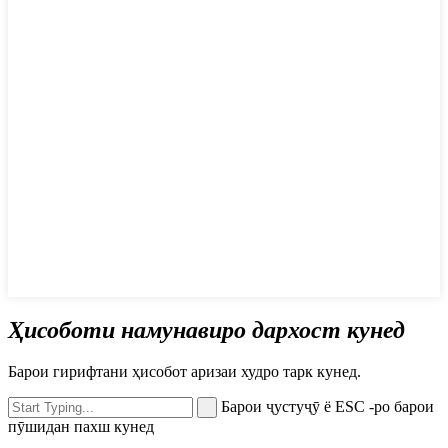
Ҳисоботи намунавиро дархост кунед
Барои гирифтани ҳисобот аризаи худро тарк кунед.
Барои ҷустуҷӯ ё ESC -ро барои
пӯшидан пахш кунед