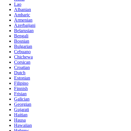
Lao
Albanian
Amharic
Armenian
Azerbaijani
Belarusian
Bengali
Bosnian
Bulgarian
Cebuano
Chichewa
Corsican
Croatian
Dutch
Estonian
Filipino
Finnish
Frisian
Galician
Georgian
Gujarati
Haitian
Hausa
Hawaiian
Hebrew