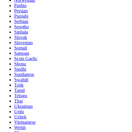
Norwegian
Pashto
Persian
Punjabi
Serbian
Sesotho
Sinhala
Slovak
Slovenian
Somali
Samoan
Scots Gaelic
Shona
Sindhi
Sundanese
Swahili
Tajik
Tamil
Telugu
Thai
Ukrainian
Urdu
Uzbek
Vietnamese
Welsh