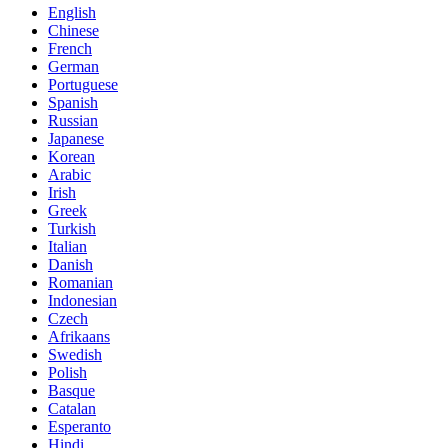
English
Chinese
French
German
Portuguese
Spanish
Russian
Japanese
Korean
Arabic
Irish
Greek
Turkish
Italian
Danish
Romanian
Indonesian
Czech
Afrikaans
Swedish
Polish
Basque
Catalan
Esperanto
Hindi