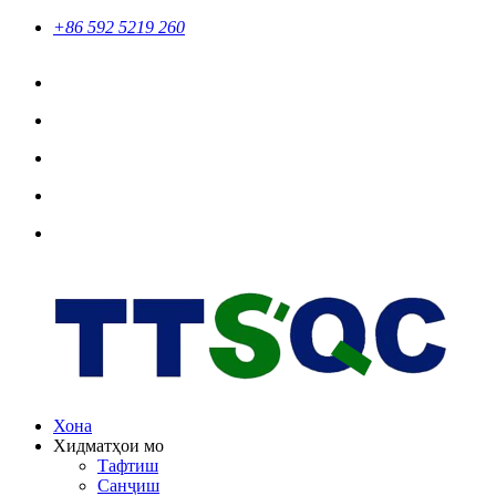
+86 592 5219 260
Хона
Хидматҳои мо
Тафтиш
Санҷиш