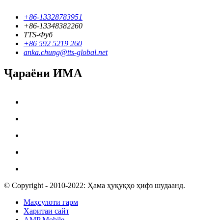
+86-13328783951
+86-13348382260
TTS-Фуб
+86 592 5219 260
anka.chung@tts-global.net
Ҷараёни ИМА
© Copyright - 2010-2022: Ҳама ҳуқуқҳо ҳифз шудаанд.
Маҳсулоти гарм
Харитаи сайт
AMP Mobile