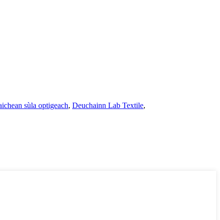
ichean sùla optigeach
,
Deuchainn Lab Textile
,