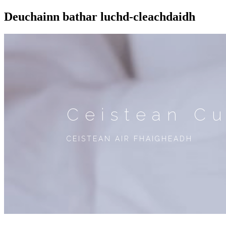
Deuchainn bathar luchd-cleachdaidh
Ceistean C
CEISTEAN AIR FHAIGHEADH