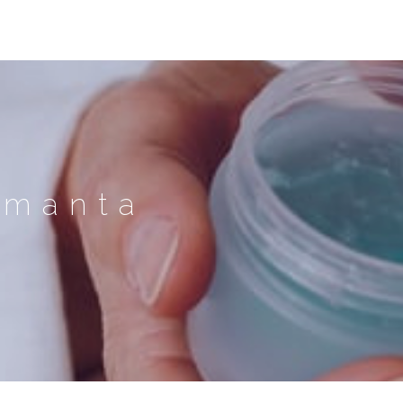
umanta