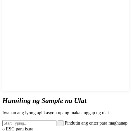
Humiling ng Sample na Ulat
Iwanan ang iyong aplikasyon upang makatanggap ng ulat.
Pindutin ang enter para maghanap
o ESC para isara