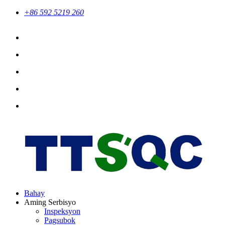
+86 592 5219 260
Bahay
Aming Serbisyo
Inspeksyon
Pagsubok