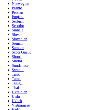
Norwegian
Pashto
Persian
Punjabi
Serbian
Sesotho
Sinhala
Slovak
Slovenian
Somali
Samoan
Scots Gaelic
Shona
Sindhi
Sundanese
Swahili
Tajik
Tamil
Telugu
Thai
Ukrainian
Urdu
Uzbek
Vietnamese
Welsh