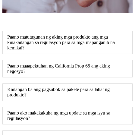
Paano matutugunan ng aking mga produkto ang mga
kinakailangan sa regulasyon para sa mga mapanganib na
kemikal?
Paano maaapektuhan ng California Prop 65 ang aking
negosyo?
Kailangan ba ang pagsubok sa pakete para sa lahat ng
produkto?
Paano ako makakakuha ng mga update sa mga isyu sa
regulasyon?