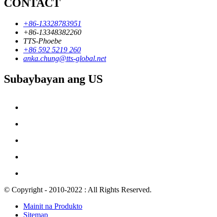
CONTACT
+86-13328783951
+86-13348382260
TTS-Phoebe
+86 592 5219 260
anka.chung@tts-global.net
Subaybayan ang US
© Copyright - 2010-2022 : All Rights Reserved.
Mainit na Produkto
Sitemap