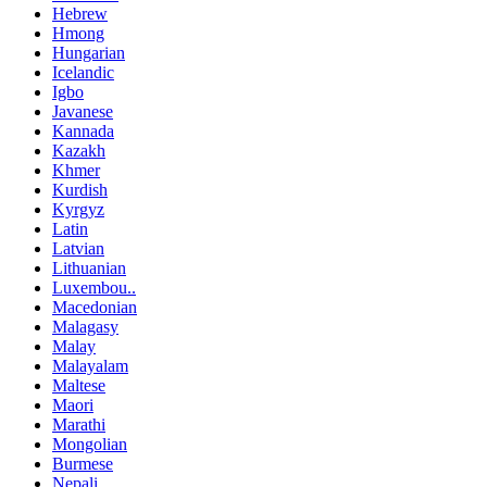
Hebrew
Hmong
Hungarian
Icelandic
Igbo
Javanese
Kannada
Kazakh
Khmer
Kurdish
Kyrgyz
Latin
Latvian
Lithuanian
Luxembou..
Macedonian
Malagasy
Malay
Malayalam
Maltese
Maori
Marathi
Mongolian
Burmese
Nepali