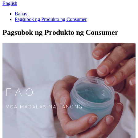
English
Bahay
Pagsubok ng Produkto ng Consumer
Pagsubok ng Produkto ng Consumer
FAQ
MGA MADALAS NA TANONG