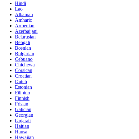
Hindi
Lao
Albanian
Amharic
Armenian
Azerbaijani
Belarusian
Bengali
Bosnian
Bulgarian
Cebuano
Chichewa
Corsican
Croatian
Dutch
Estonian
Filipino
Finnish
Frisian
Galician
Georgian
Gujarati
Haitian
Hausa
Hawaiian