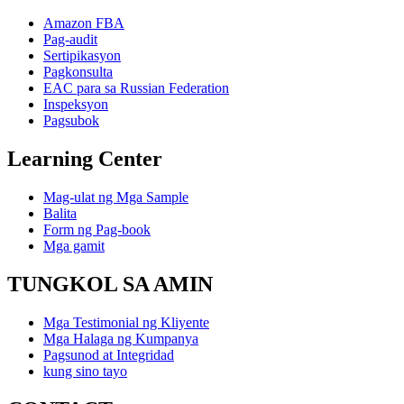
Amazon FBA
Pag-audit
Sertipikasyon
Pagkonsulta
EAC para sa Russian Federation
Inspeksyon
Pagsubok
Learning Center
Mag-ulat ng Mga Sample
Balita
Form ng Pag-book
Mga gamit
TUNGKOL SA AMIN
Mga Testimonial ng Kliyente
Mga Halaga ng Kumpanya
Pagsunod at Integridad
kung sino tayo