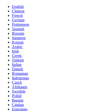
English
Chinese
French
German
Portuguese
Spanish
Russian
Japanese
Korean
Arabic
Irish
Greek
Turkish
Italian
Danish
Romanian
Indonesian
Czech
Afrikaans
Swedish
Polish
Basque
Catalan
Esperanto