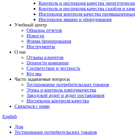
Контроль и инспекция качества энергетическ
Контроль и инспекция качества газойля и хи
Инспекции контроля качества промышленных
Инспекции машин и оборудования
Учебный центр
Образцы отчетов
Новости
Форма бронирования
Инструменты
О нас
Отзывы клиентов
Ценности компании
Соответствие и честность
Кто мы
Часто задаваемые вопросы
Тестирование потребительских товаров
Этика и контроль взяточничества
Заводской аудит и аудит поставщиков
Инспекции контроля качества
Связаться с нами
English
Дом
Тестирование потребительских товаров