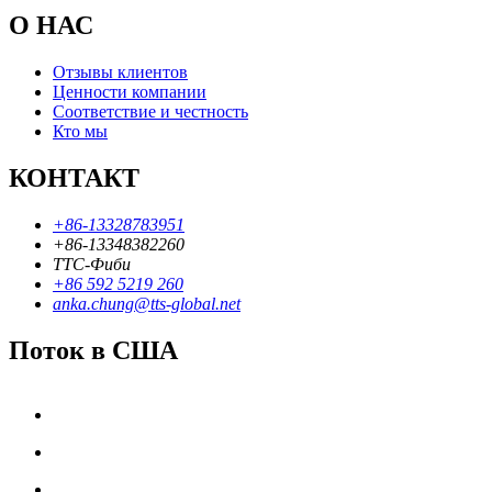
О НАС
Отзывы клиентов
Ценности компании
Соответствие и честность
Кто мы
КОНТАКТ
+86-13328783951
+86-13348382260
ТТС-Фиби
+86 592 5219 260
anka.chung@tts-global.net
Поток в США