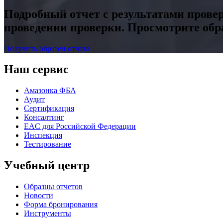
Подробный отчет с результатами прове
проведении проверки. Просмотрите обр
Получить образец отчета
Наш сервис
Амазонка ФБА
Аудит
Сертификация
Консалтинг
EAC для Российской Федерации
Инспекция
Тестирование
Учебный центр
Образцы отчетов
Новости
Форма бронирования
Инструменты