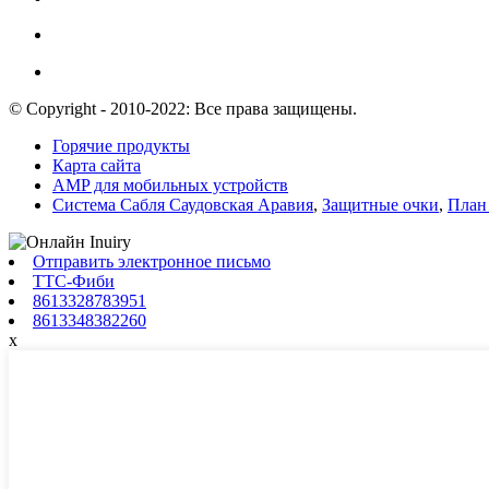
© Copyright - 2010-2022: Все права защищены.
Горячие продукты
Карта сайта
AMP для мобильных устройств
Система Сабля Саудовская Аравия
,
Защитные очки
,
План 
Отправить электронное письмо
ТТС-Фиби
8613328783951
8613348382260
x