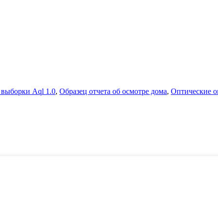
выборки Aql 1.0
,
Образец отчета об осмотре дома
,
Оптические о