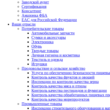
Заводской аудит
Сертификация
Консалтинг
Амазонка ФБА
EAC для Российской Федерации
Ваши отрасли
Потребительские товары
Автомобильные запчасти
Сумки и аксессуары
Электроника
Обувь
Твердые товары
Личная гигиена и косметика
Текстиль и одежда
Игрушки
Продовольствие и сельское хозяйство
Услуги по обеспечению безопасности пищевы
Контроль качества фруктов и овощей
Инспекции по контролю качества зерна
Контроль качества мяса и птицы
Контроль качества пестицидов и фумигации
Контроль качества обработанных пищевых пр
Контроль качества морепродуктов
Промышленные товары
Инспекции строительного оборудования и ма