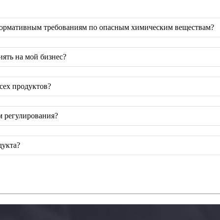
 нормативным требованиям по опасным химическим веществам?
ять на мой бизнес?
сех продуктов?
м регулирования?
дукта?