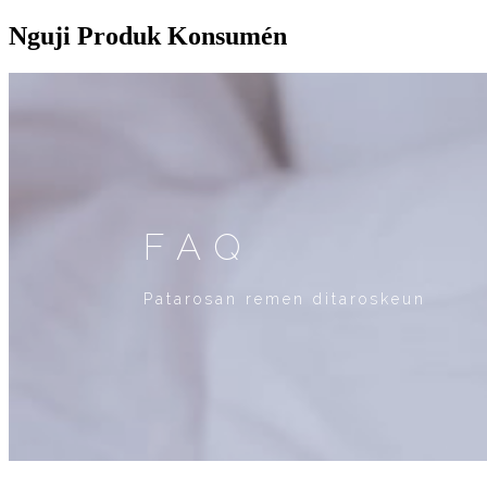
Nguji Produk Konsumén
FAQ
Patarosan remen ditaroskeun