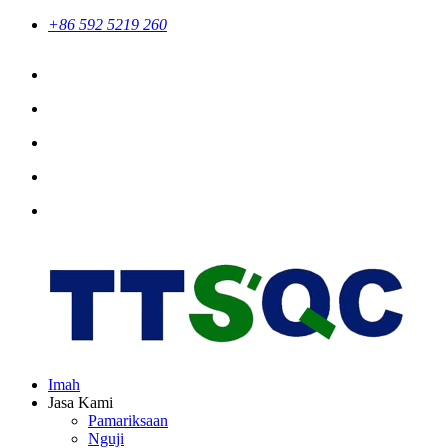
+86 592 5219 260
Imah
Jasa Kami
Pamariksaan
Nguji