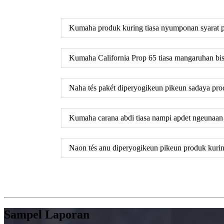
Kumaha produk kuring tiasa nyumponan syarat 
Kumaha California Prop 65 tiasa mangaruhan bis
Naha tés pakét diperyogikeun pikeun sadaya pr
Kumaha carana abdi tiasa nampi apdet ngeunaan
Naon tés anu diperyogikeun pikeun produk kuri
Sampel Laporan