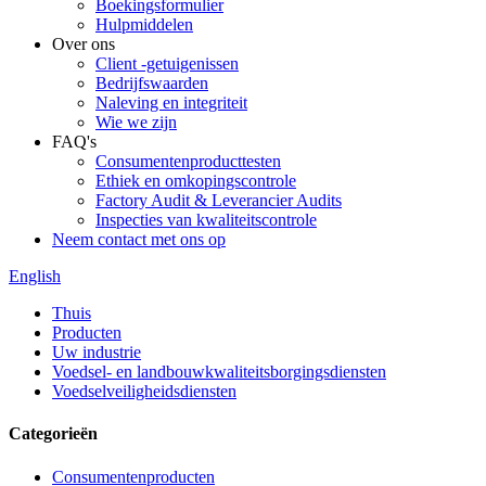
Boekingsformulier
Hulpmiddelen
Over ons
Client -getuigenissen
Bedrijfswaarden
Naleving en integriteit
Wie we zijn
FAQ's
Consumentenproducttesten
Ethiek en omkopingscontrole
Factory Audit & Leverancier Audits
Inspecties van kwaliteitscontrole
Neem contact met ons op
English
Thuis
Producten
Uw industrie
Voedsel- en landbouwkwaliteitsborgingsdiensten
Voedselveiligheidsdiensten
Categorieën
Consumentenproducten