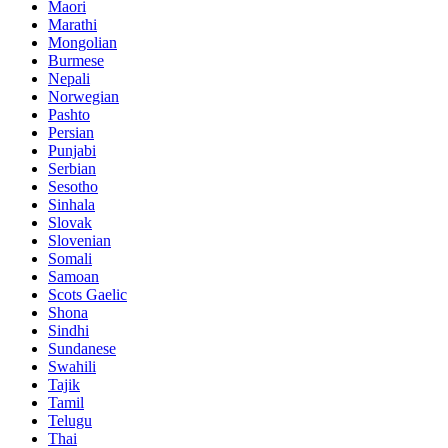
Maori
Marathi
Mongolian
Burmese
Nepali
Norwegian
Pashto
Persian
Punjabi
Serbian
Sesotho
Sinhala
Slovak
Slovenian
Somali
Samoan
Scots Gaelic
Shona
Sindhi
Sundanese
Swahili
Tajik
Tamil
Telugu
Thai