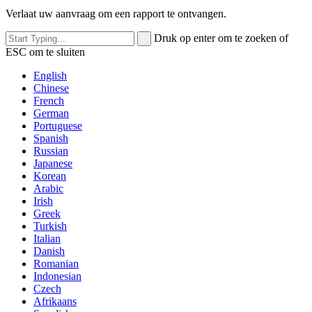
Verlaat uw aanvraag om een ​​rapport te ontvangen.
Druk op enter om te zoeken of
ESC om te sluiten
English
Chinese
French
German
Portuguese
Spanish
Russian
Japanese
Korean
Arabic
Irish
Greek
Turkish
Italian
Danish
Romanian
Indonesian
Czech
Afrikaans