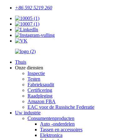
+86 592 5219 260
Thuis
Onze diensten
Inspectie
Testen
Fabrieksaudit
Certificering
Raadpleging
Amazon FBA
EAC voor de Russische Federatie
Uw industrie
Consumentenproducten
Auto -onderdelen
Tassen en accessoires
Elektronica