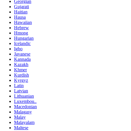
Georgian
Gujarati
Haitian
Hausa
Hawaiian
Hebrew
Hmong
Hungarian
Icelandic
Igbo
Javanese
Kannada
Kazakh
Khmer
Kurdish
Kyrgyz
Latin
Latvian
Lithuanian
Luxembou..
Macedonian
Malagasy
Malay
Malayalam
Maltese