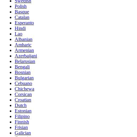
Swedish
Polish
Basque
Catalan
Esperanto
Hindi
Lao
Albanian
Amharic
Armenian
Azerbaijani
Belarusian
Bengali
Bosnian
Bulgarian
Cebuano
Chichewa
Corsican
Croatian
Dutch
Estonian
Filipino
Finnish
Frisian
Galician