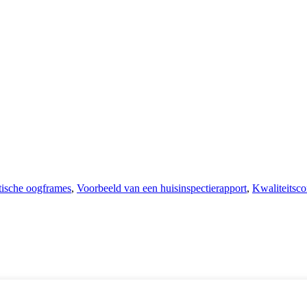
ische oogframes
,
Voorbeeld van een huisinspectierapport
,
Kwaliteitsco