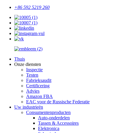
+86 592 5219 260
Thuis
Onze diensten
Inspectie
Testen
Fabrieksaudit
Certificering
Advies
Amazon FBA
EAC voor de Russische Federatie
Uw industrieën
Consumentenproducten
Auto-onderdelen
Tassen & Accessoires
Elektronica