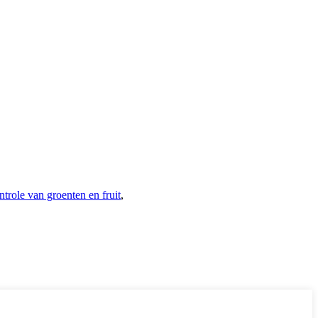
ntrole van groenten en fruit
,