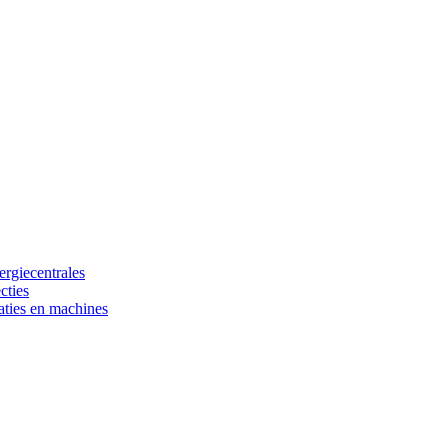
ergiecentrales
cties
laties en machines