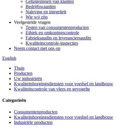
Getuigenissen van klanten
Bedrijfswaarden
Naleving en integriteit
Wie wij zijn
Veelgestelde vragen
Testen van consumentenproducten
Ethiek en omkopingscontrole
Fabrieksaudits en leveranciersaudits
Kwaliteitscontrole-inspecties
Neem contact met ons op
English
Thuis
Producten
Uw industrieën
Kwaliteitsborgingsdiensten voor voedsel en landbouw
Kwaliteitscontrole van vlees en gevogelte
Categorieën
Consumentenproducten
Kwaliteitsborgingsdiensten voor voedsel en landbouw
Industriële producten