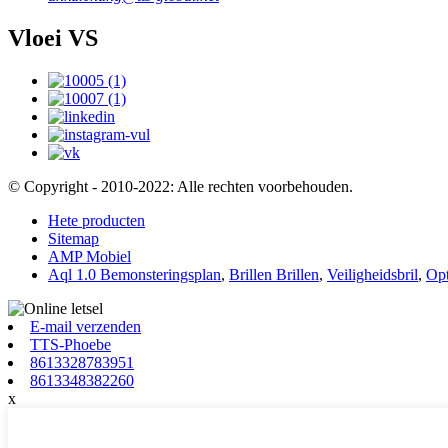
Vloei VS
© Copyright - 2010-2022: Alle rechten voorbehouden.
Hete producten
Sitemap
AMP Mobiel
Aql 1.0 Bemonsteringsplan
,
Brillen Brillen
,
Veiligheidsbril
,
Opt
E-mail verzenden
TTS-Phoebe
8613328783951
8613348382260
x